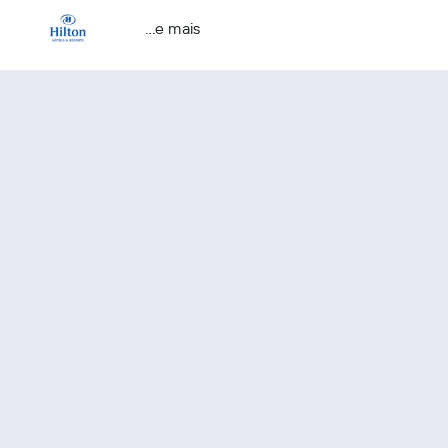
...e mais