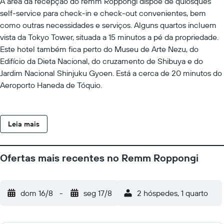
A área da recepção do remm Roppongi dispõe de quiosques
self-service para check-in e check-out convenientes, bem
como outras necessidades e serviços. Alguns quartos incluem
vista da Tokyo Tower, situada a 15 minutos a pé da propriedade.
Este hotel também fica perto do Museu de Arte Nezu, do
Edifício da Dieta Nacional, do cruzamento de Shibuya e do
Jardim Nacional Shinjuku Gyoen. Está a cerca de 20 minutos do
Aeroporto Haneda de Tóquio.
Leia mais
Ofertas mais recentes no Remm Roppongi
dom 16/8
-
seg 17/8
2 hóspedes, 1 quarto