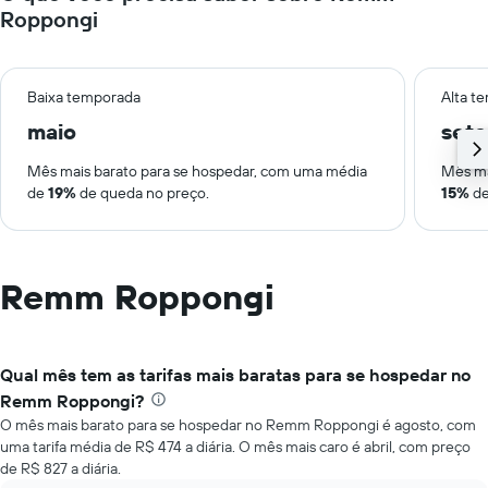
Roppongi
Baixa temporada
Alta t
maio
set
Mês mais barato para se hospedar, com uma média
Mês ma
de
19%
de queda no preço.
15%
de
Remm Roppongi
Qual mês tem as tarifas mais baratas para se hospedar no
Remm Roppongi?
O mês mais barato para se hospedar no Remm Roppongi é agosto, com
uma tarifa média de R$ 474 a diária. O mês mais caro é abril, com preço
de R$ 827 a diária.