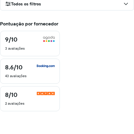
Todos os filtros
Pontuação por fornecedor
9
/10
9
de
3 avaliações
10
8.6
/10
8.6
de
43 avaliações
10
8
/10
8
de
2 avaliações
10