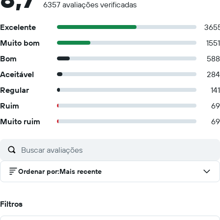
6357 avaliações verificadas
Excelente
365
Muito bom
1551
Bom
588
Aceitável
284
Regular
141
Ruim
69
Muito ruim
69
Ordenar por
:
Mais recente
Filtros