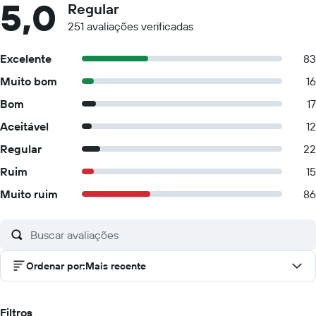
5,0
Regular
251 avaliações verificadas
Excelente
83
Muito bom
16
Bom
17
Aceitável
12
Regular
22
Ruim
15
Muito ruim
86
Ordenar por
:
Mais recente
Filtros