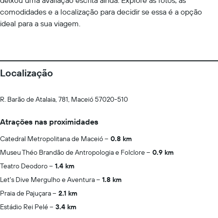
deixou uma avaliação escrita ainda. Explore as fotos, as
comodidades e a localização para decidir se essa é a opção
ideal para a sua viagem.
Localização
R. Barão de Atalaia, 781, Maceió 57020-510
Atrações nas proximidades
Catedral Metropolitana de Maceió
0.8 km
Museu Théo Brandão de Antropologia e Folclore
0.9 km
Teatro Deodoro
1.4 km
Let's Dive Mergulho e Aventura
1.8 km
Praia de Pajuçara
2.1 km
Estádio Rei Pelé
3.4 km