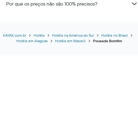
Por que os preços não são 100% precisos?
KAYAK.com.br
Hotéis
Hotéis na América do Sul
Hotéis no Brasil
Hotéis em Alagoas
Hotéis em Maceió
Pousada Bomfim