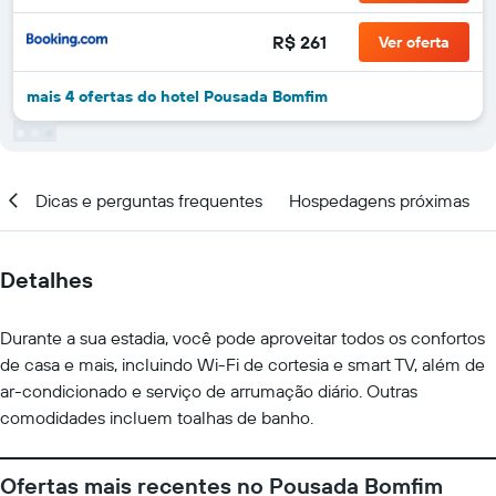
R$ 261
Ver oferta
mais 4 ofertas do hotel Pousada Bomfim
ar
Dicas e perguntas frequentes
Hospedagens próximas
Detalhes
Durante a sua estadia, você pode aproveitar todos os confortos
de casa e mais, incluindo Wi-Fi de cortesia e smart TV, além de
ar-condicionado e serviço de arrumação diário. Outras
comodidades incluem toalhas de banho.
Ofertas mais recentes no Pousada Bomfim