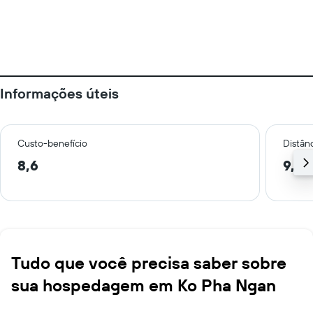
Informações úteis
Custo-benefício
Distânc
8,6
9,4 
Tudo que você precisa saber sobre
sua hospedagem em Ko Pha Ngan