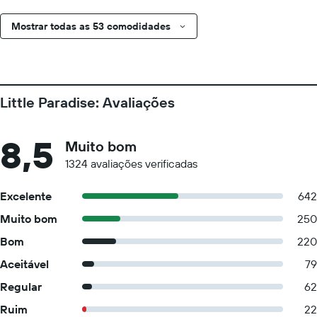
Mostrar todas as 53 comodidades
Little Paradise: Avaliações
8,5
Muito bom
1324 avaliações verificadas
Excelente
642
Muito bom
250
Bom
220
Aceitável
79
Regular
62
Ruim
22