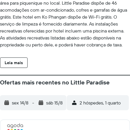
área para piquenique no local. Little Paradise dispõe de 46
acomodações com ar-condicionado, cofres e garrafas de água
grátis. Este hotel em Ko Phangan dispõe de Wi-Fi grátis. O
serviço de limpeza é fornecido diariamente. As instalações
recreativas oferecidas por hotel incluem uma piscina externa.
As atividades recreativas listadas abaixo estão disponíveis na
propriedade ou perto dele, e poderá haver cobrança de taxa.
Leia mais
Ofertas mais recentes no Little Paradise
sex 14/8
-
sáb 15/8
2 hóspedes, 1 quarto