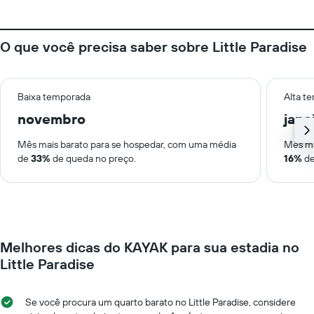
O que você precisa saber sobre Little Paradise
Baixa temporada
Alta t
novembro
jane
Mês mais barato para se hospedar, com uma média
Mês ma
de
33%
de queda no preço.
16%
de
Melhores dicas do KAYAK para sua estadia no
Little Paradise
Se você procura um quarto barato no Little Paradise, considere