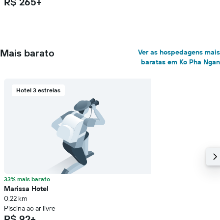
R$ 265+
Mais barato
Ver as hospedagens mais
baratas em Ko Pha Ngan
Hotel 3 estrelas
33% mais barato
Marissa Hotel
0,22 km
Piscina ao ar livre
R$ 92+