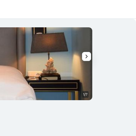
1/7
Outros