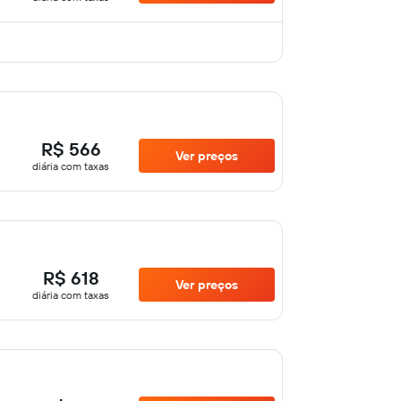
R$ 566
Ver preços
diária com taxas
R$ 618
Ver preços
diária com taxas