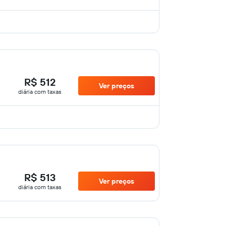
R$ 512
Ver preços
diária com taxas
R$ 513
Ver preços
diária com taxas