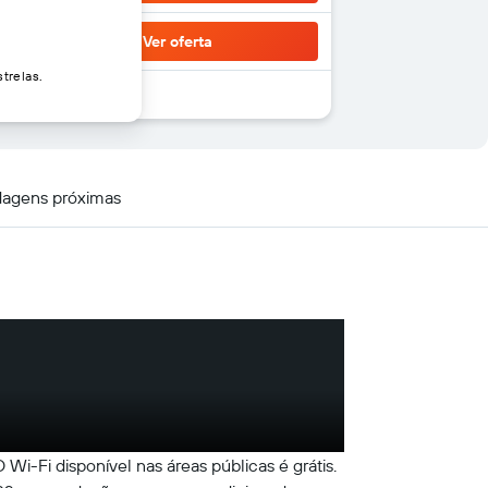
Ver oferta
trelas.
agens próximas
i-Fi disponível nas áreas públicas é grátis.