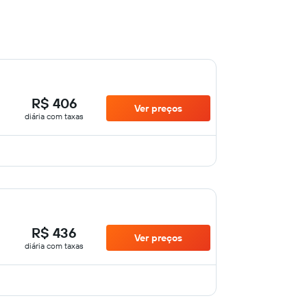
R$ 406
Ver preços
diária com taxas
R$ 436
Ver preços
diária com taxas