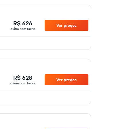
R$ 626
Ver preços
diária com taxas
R$ 628
Ver preços
diária com taxas