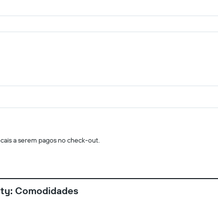
locais a serem pagos no check-out.
rty: Comodidades