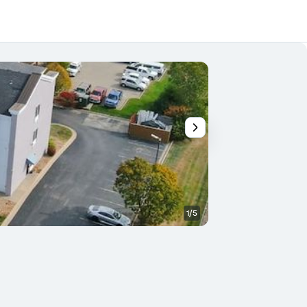
1/5
Restaurante