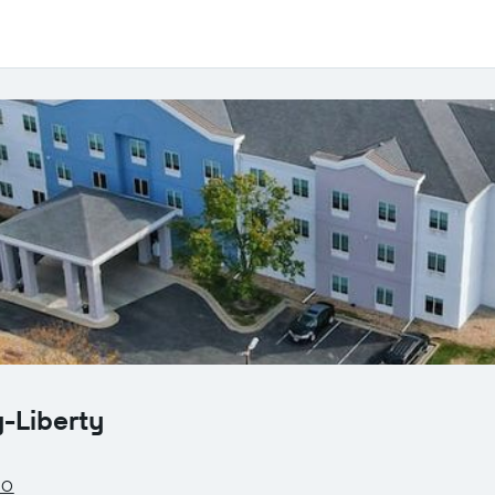
y-Liberty
MO