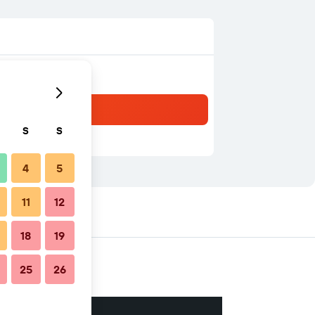
S
S
4
5
11
12
18
19
25
26