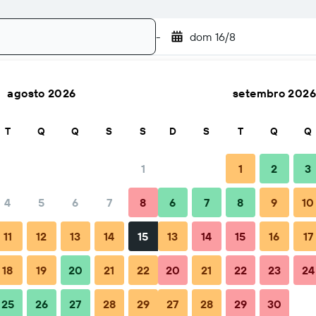
-
dom 16/8
agosto 2026
setembro 2026
Buscar
T
Q
Q
S
S
D
S
T
Q
Q
1
1
2
3
4
5
6
7
8
6
7
8
9
10
l
Dicas e perguntas frequentes
Hospedagens próximas
11
12
13
14
15
13
14
15
16
17
18
19
20
21
22
20
21
22
23
24
25
26
27
28
29
27
28
29
30