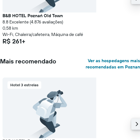
B&B HOTEL Poznań Old Town
8.8 Excelente (4.876 avaliações)
0,58 km
Wi-Fi, Chaleira/cafeteira, Máquina de café
R$ 261+
Mais recomendado
Ver as hospedagens mais
recomendadas em Poznan
Hotel 3 estrelas