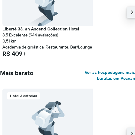
Liberté 33, an Ascend Collection Hotel
8.5 Excelente (944 avaliações)
0,51 km
Academia de ginástica, Restaurante, Bar/Lounge
R$ 409+
Mais barato
Ver as hospedagens mais
baratas em Poznan
Hotel 3 estrelas