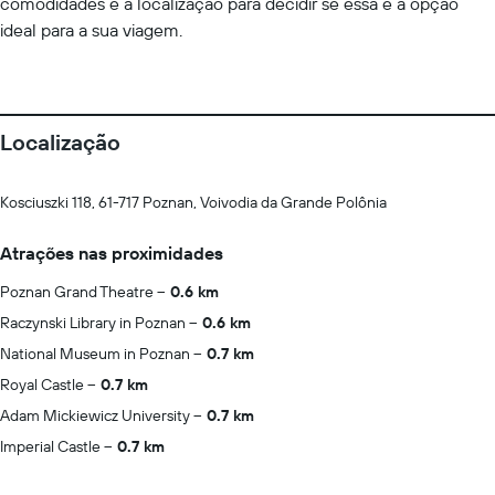
comodidades e a localização para decidir se essa é a opção
ideal para a sua viagem.
Localização
Kosciuszki 118, 61-717 Poznan, Voivodia da Grande Polônia
Atrações nas proximidades
Poznan Grand Theatre
0.6 km
Raczynski Library in Poznan
0.6 km
National Museum in Poznan
0.7 km
Royal Castle
0.7 km
Adam Mickiewicz University
0.7 km
Imperial Castle
0.7 km