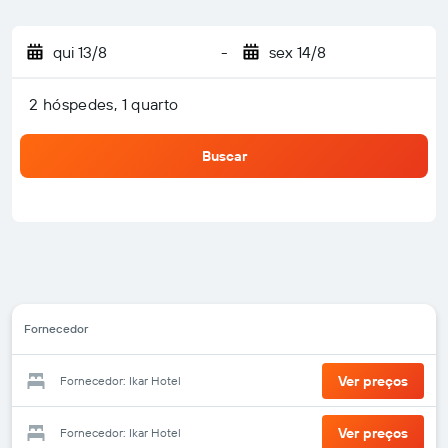
qui 13/8
-
sex 14/8
2 hóspedes, 1 quarto
Buscar
Fornecedor
Ver preços
Fornecedor: Ikar Hotel
Ver preços
Fornecedor: Ikar Hotel