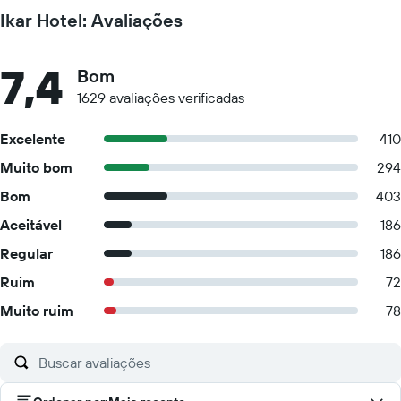
Ikar Hotel: Avaliações
7,4
Bom
1629 avaliações verificadas
Excelente
410
Muito bom
294
Bom
403
Aceitável
186
Regular
186
Ruim
72
Muito ruim
78