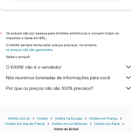
Os preços são por pessoa para bilhetes eletrônicos e incluem todos os
*
impostos e taxas em BRL.
O KAYAK sempre tenta obter preços precisos, no entanto,
os preços não são garantidos
.
Saiba o porquê:
O KAYAK não é o vendedor
Nós reunimos toneladas de informações para você
Por que os preços não são 100% precisos?
KAYAK.com.br
Hotéis
Hotéis na Europa
Hotéis em França
Hotéis em Ilha de França
Hotéis em La Défense
Hotéis em Paris
Hotel du Brésil