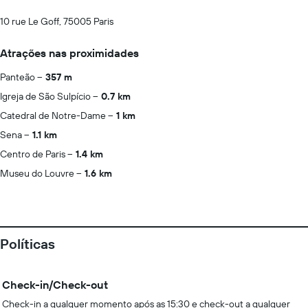
10 rue Le Goff, 75005 Paris
Atrações nas proximidades
Panteão
357 m
Igreja de São Sulpício
0.7 km
Catedral de Notre-Dame
1 km
Sena
1.1 km
Centro de Paris
1.4 km
Museu do Louvre
1.6 km
Políticas
Check-in/Check-out
Check-in a qualquer momento após as 15:30 e check-out a qualquer