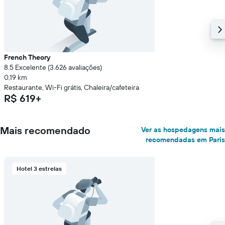
French Theory
8.5 Excelente (3.626 avaliações)
0,19 km
Restaurante, Wi-Fi grátis, Chaleira/cafeteira
R$ 619+
Mais recomendado
Ver as hospedagens mais
recomendadas em Paris
Hotel 3 estrelas