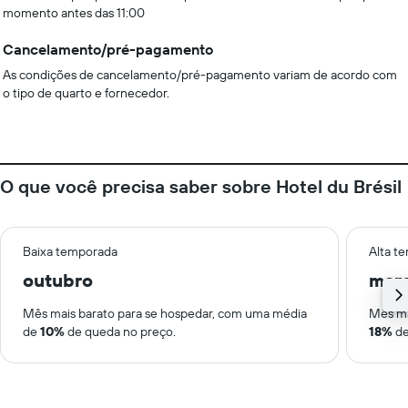
momento antes das 11:00
Cancelamento/pré-pagamento
As condições de cancelamento/pré-pagamento variam de acordo com
o tipo de quarto e fornecedor.
O que você precisa saber sobre Hotel du Brésil
Baixa temporada
Alta t
outubro
mar
Mês mais barato para se hospedar, com uma média
Mês ma
de
10%
de queda no preço.
18%
de