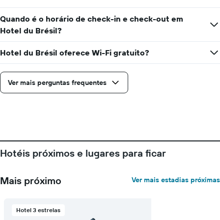
quarto
Quando é o horário de check-in e check-out em
Hotel du Brésil?
Hotel du Brésil oferece Wi-Fi gratuito?
Ver mais perguntas frequentes
Hotéis próximos e lugares para ficar
Mais próximo
Ver mais estadias próximas
Hotel 3 estrelas