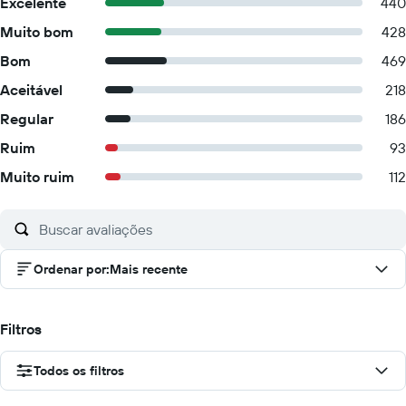
Excelente
440
Muito bom
428
Bom
469
Aceitável
218
Regular
186
Ruim
93
Muito ruim
112
Ordenar por
:
Mais recente
Filtros
Todos os filtros