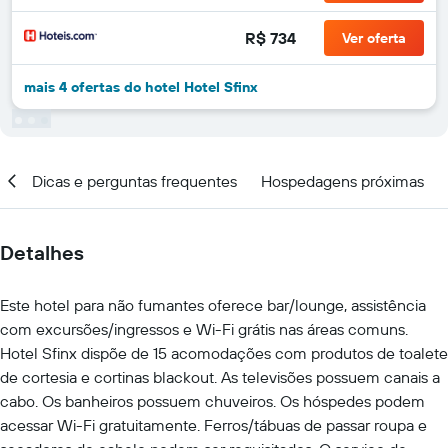
R$ 734
Ver oferta
mais 4 ofertas do hotel Hotel Sfinx
al
Dicas e perguntas frequentes
Hospedagens próximas
Detalhes
Este hotel para não fumantes oferece bar/lounge, assistência
com excursões/ingressos e Wi-Fi grátis nas áreas comuns.
Hotel Sfinx dispõe de 15 acomodações com produtos de toalete
de cortesia e cortinas blackout. As televisões possuem canais a
cabo. Os banheiros possuem chuveiros. Os hóspedes podem
acessar Wi-Fi gratuitamente. Ferros/tábuas de passar roupa e