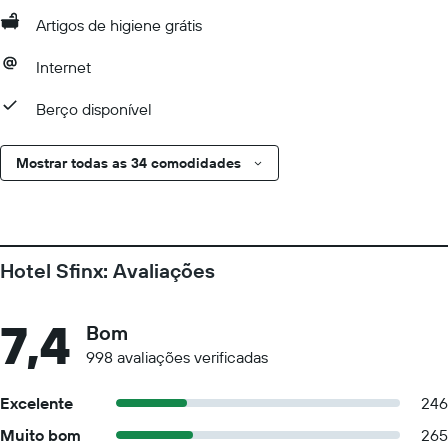
Artigos de higiene grátis
Internet
Berço disponível
Mostrar todas as 34 comodidades
Hotel Sfinx: Avaliações
7,4
Bom
998 avaliações verificadas
Excelente
246
Muito bom
265