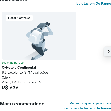
baratas em De Panne
Hotel 4 estrelas
9% mais barato
C-Hotels Continental
8.8 Excelente (3.717 avaliações)
0,16 km
Wi-Fi, TV de tela plana, TV
R$ 636+
Mais recomendado
Ver as hospedagens mais
recomendadas em De Panne