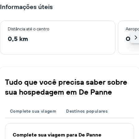
Informações úteis
Distância até o centro
Aeropo
0,5 km
Oos
Tudo que você precisa saber sobre
sua hospedagem em De Panne
Complete sua viagem
Destinos populares
Complete sua viagem para De Panne