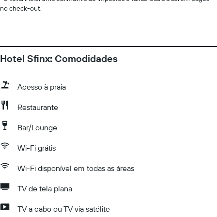
no check-out.
Hotel Sfinx: Comodidades
Acesso à praia
Restaurante
Bar/Lounge
Wi-Fi grátis
Wi-Fi disponível em todas as áreas
TV de tela plana
TV a cabo ou TV via satélite