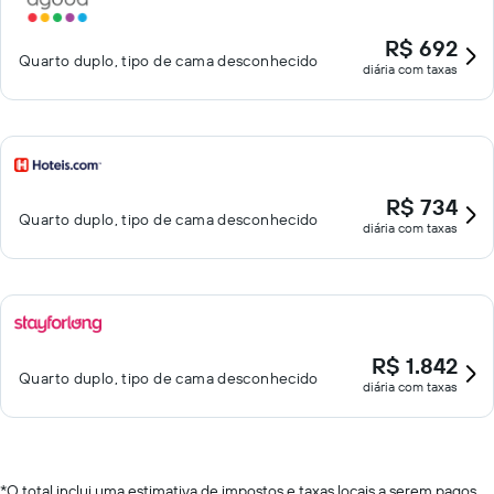
R$ 692
Quarto duplo, tipo de cama desconhecido
diária com taxas
R$ 734
Quarto duplo, tipo de cama desconhecido
diária com taxas
R$ 1.842
Quarto duplo, tipo de cama desconhecido
diária com taxas
*
O total inclui uma estimativa de impostos e taxas locais a serem pagos