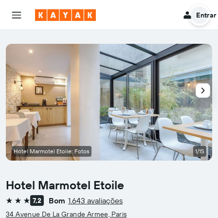
Entrar
Hotel Marmotel Etoile: Fotos
1/15
Hotel Marmotel Etoile
Bom
1.643 avaliações
7,2
3 estrelas
34 Avenue De La Grande Armee, Paris