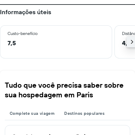
Informações úteis
Custo-benefício
Distânc
7,5
4,6 
Tudo que você precisa saber sobre
sua hospedagem em Paris
Complete sua viagem
Destinos populares