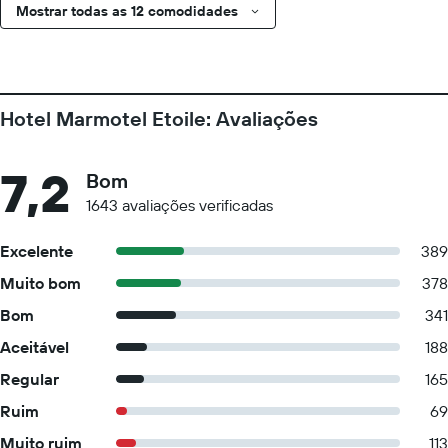
Mostrar todas as 12 comodidades
Hotel Marmotel Etoile: Avaliações
7,2
Bom
1643 avaliações verificadas
Excelente
389
Muito bom
378
Bom
341
Aceitável
188
Regular
165
Ruim
69
Muito ruim
113