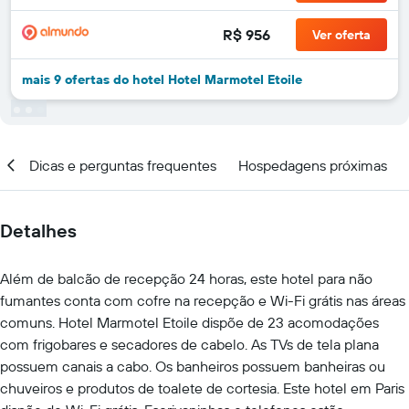
R$ 956
Ver oferta
mais 9 ofertas do hotel Hotel Marmotel Etoile
ar
Dicas e perguntas frequentes
Hospedagens próximas
Detalhes
Além de balcão de recepção 24 horas, este hotel para não
fumantes conta com cofre na recepção e Wi-Fi grátis nas áreas
comuns. Hotel Marmotel Etoile dispõe de 23 acomodações
com frigobares e secadores de cabelo. As TVs de tela plana
possuem canais a cabo. Os banheiros possuem banheiras ou
chuveiros e produtos de toalete de cortesia. Este hotel em Paris