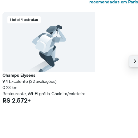
recomendadas em Paris
Hotel 4 estrelas
Champs Elysées
9.4 Excelente (32 avaliações)
0,23 km
Restaurante, Wi-Fi grátis, Chaleira/cafeteira
R$ 2.572+