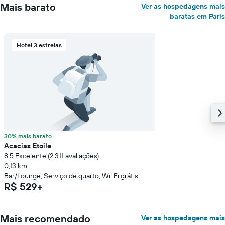
Mais barato
Ver as hospedagens mais
baratas em Paris
Hotel 3 estrelas
30% mais barato
Acacias Etoile
8.5 Excelente (2.311 avaliações)
0,13 km
Bar/Lounge, Serviço de quarto, Wi-Fi grátis
R$ 529+
Mais recomendado
Ver as hospedagens mais