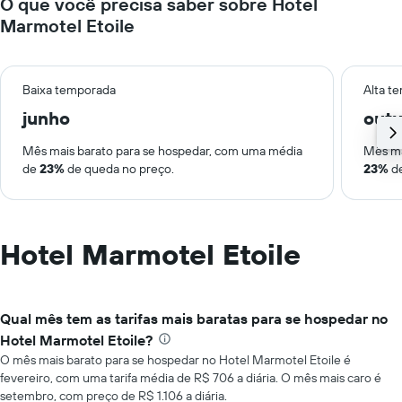
O que você precisa saber sobre Hotel
Marmotel Etoile
Baixa temporada
Alta t
junho
out
Mês mais barato para se hospedar, com uma média
Mês ma
de
23%
de queda no preço.
23%
de
Hotel Marmotel Etoile
Qual mês tem as tarifas mais baratas para se hospedar no
Hotel Marmotel Etoile?
O mês mais barato para se hospedar no Hotel Marmotel Etoile é
fevereiro, com uma tarifa média de R$ 706 a diária. O mês mais caro é
setembro, com preço de R$ 1.106 a diária.