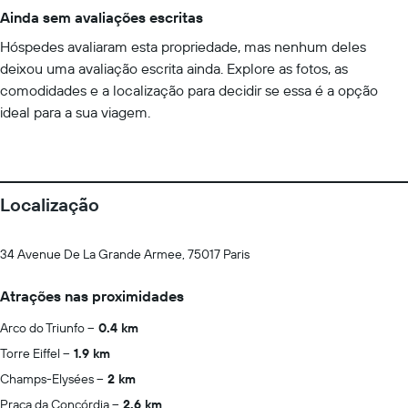
Ainda sem avaliações escritas
Hóspedes avaliaram esta propriedade, mas nenhum deles
deixou uma avaliação escrita ainda. Explore as fotos, as
comodidades e a localização para decidir se essa é a opção
ideal para a sua viagem.
Localização
34 Avenue De La Grande Armee, 75017 Paris
Atrações nas proximidades
Arco do Triunfo
0.4 km
Torre Eiffel
1.9 km
Champs-Elysées
2 km
Praça da Concórdia
2.6 km