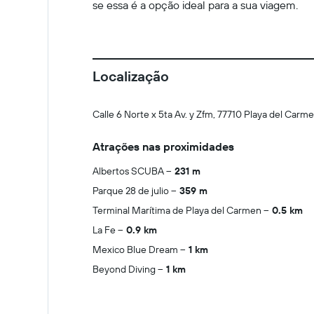
se essa é a opção ideal para a sua viagem.
Localização
Calle 6 Norte x 5ta Av. y Zfm, 77710 Playa del Carm
Atrações nas proximidades
Albertos SCUBA
231 m
Parque 28 de julio
359 m
Terminal Marítima de Playa del Carmen
0.5 km
La Fe
0.9 km
Mexico Blue Dream
1 km
Beyond Diving
1 km