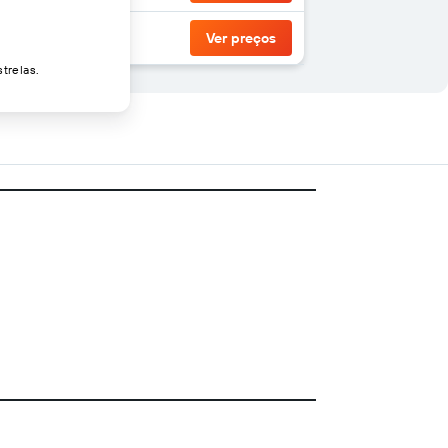
Ver preços
trelas.