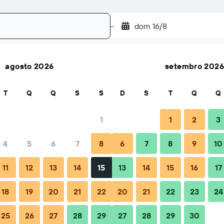
-
dom 16/8
agosto 2026
setembro 2026
Buscar
T
Q
Q
S
S
D
S
T
Q
Q
1
1
2
3
4
5
6
7
8
6
7
8
9
10
11
12
13
14
15
13
14
15
16
17
18
19
20
21
22
20
21
22
23
24
25
26
27
28
29
27
28
29
30