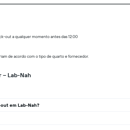
ck-out a qualquer momento antes das 12:00
am de acordo com o tipo de quarto e fornecedor.
r – Lab-Nah
k-out em Lab-Nah?