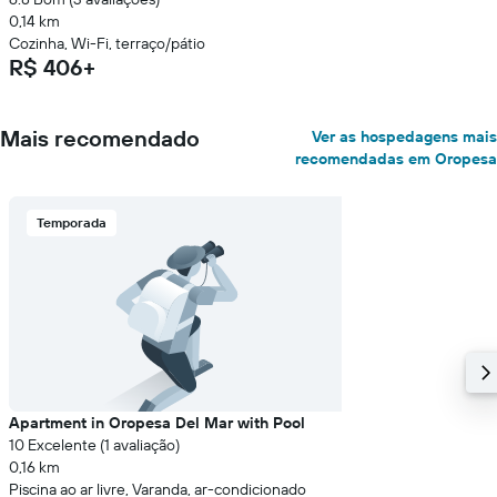
0,14 km
Cozinha, Wi-Fi, terraço/pátio
R$ 406+
Mais recomendado
Ver as hospedagens mais
recomendadas em Oropesa
Temporada
Apartment in Oropesa Del Mar with Pool
10 Excelente (1 avaliação)
0,16 km
Piscina ao ar livre, Varanda, ar-condicionado