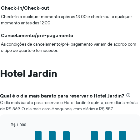
Check-in/Check-out
Check-in a qualquer momento após as 13:00 e check-out a qualquer
momento antes das 12:00
Cancelamento/pré-pagamento
As condições de cancelamento/pré-pagamento variam de acordo com
o tipo de quarto e fornecedor.
Hotel Jardin
Qual é o dia mais barato para reservar o Hotel Jardin?
O dia mais barato para reservar o Hotel Jardin é quinta, com diária média
de R$ 569. O dia mais caro é segunda, com diárias a R$ 857.
R$ 1.000
Bar
Chart
graphic.
chart