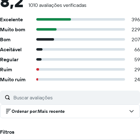
8,2
1010 avaliações verificadas
Excelente
396
Muito bom
229
Bom
207
Aceitável
66
Regular
59
Ruim
29
Muito ruim
24
Ordenar por
:
Mais recente
Filtros