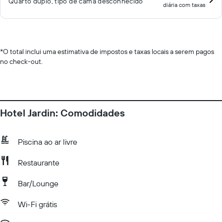
Quarto duplo, tipo de cama desconhecido
diária com taxas
*
O total inclui uma estimativa de impostos e taxas locais a serem pagos
no check-out.
Hotel Jardin: Comodidades
Piscina ao ar livre
Restaurante
Bar/Lounge
Wi-Fi grátis