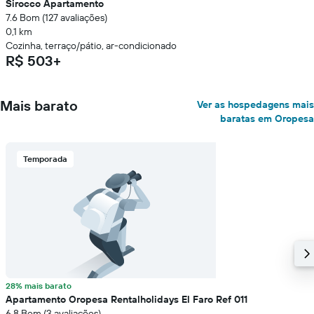
Sirocco Apartamento
7.6 Bom (127 avaliações)
0,1 km
Cozinha, terraço/pátio, ar-condicionado
R$ 503+
Mais barato
Ver as hospedagens mais
baratas em Oropesa
Temporada
28% mais barato
Apartamento Oropesa Rentalholidays El Faro Ref 011
6.8 Bom (3 avaliações)