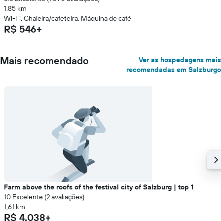
1,85 km
Wi-Fi, Chaleira/cafeteira, Máquina de café
R$ 546+
Mais recomendado
Ver as hospedagens mais
recomendadas em Salzburgo
Farm above the roofs of the festival city of Salzburg | top 1
10 Excelente (2 avaliações)
1,61 km
R$ 4.038+