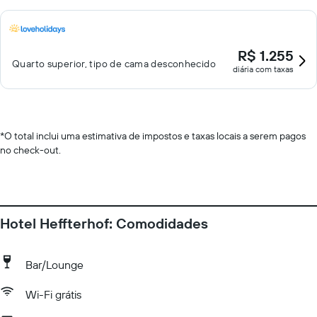
R$ 1.255
Quarto superior, tipo de cama desconhecido
diária com taxas
*
O total inclui uma estimativa de impostos e taxas locais a serem pagos
no check-out.
Hotel Heffterhof: Comodidades
Bar/Lounge
Wi-Fi grátis