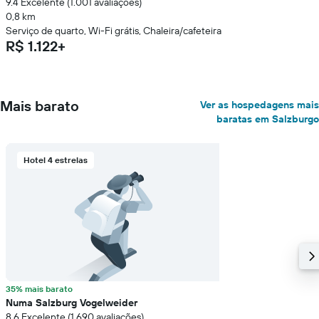
9.4 Excelente (1.001 avaliações)
0,8 km
Serviço de quarto, Wi-Fi grátis, Chaleira/cafeteira
R$ 1.122+
Mais barato
Ver as hospedagens mais
baratas em Salzburgo
Hotel 4 estrelas
35% mais barato
Numa Salzburg Vogelweider
8.6 Excelente (1.690 avaliações)