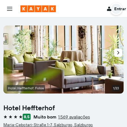
Entrar
Hotel Heffterhof: Fotos
1/23
Hotel Heffterhof
Muito bom
1.569 avaliações
8,5
4 estrelas
Maria-Cebotari-Straße 1-7, Salzburgo, Salzburgo