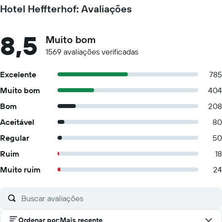
Hotel Heffterhof: Avaliações
8,5
Muito bom
1569 avaliações verificadas
Excelente
785
Muito bom
404
Bom
208
Aceitável
80
Regular
50
Ruim
18
Muito ruim
24
Ordenar por
:
Mais recente