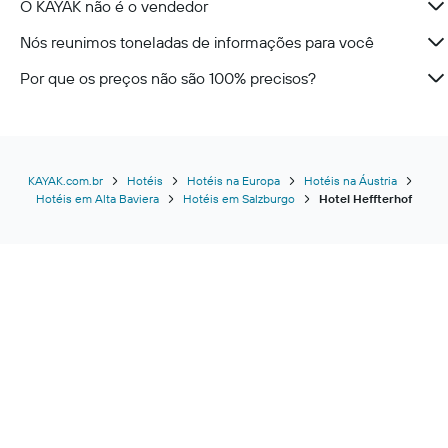
O KAYAK não é o vendedor
Nós reunimos toneladas de informações para você
Por que os preços não são 100% precisos?
KAYAK.com.br
Hotéis
Hotéis na Europa
Hotéis na Áustria
Hotéis em Alta Baviera
Hotéis em Salzburgo
Hotel Heffterhof