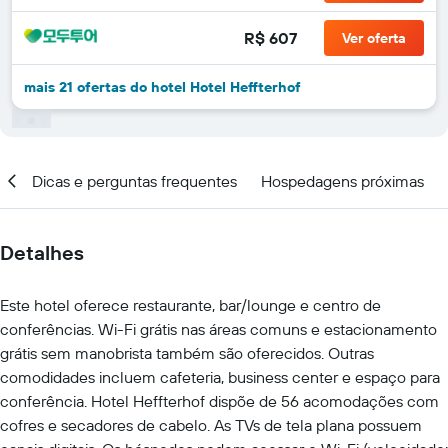
R$ 607
Ver oferta
mais 21 ofertas do hotel Hotel Heffterhof
al
Dicas e perguntas frequentes
Hospedagens próximas
Detalhes
Este hotel oferece restaurante, bar/lounge e centro de
conferências. Wi-Fi grátis nas áreas comuns e estacionamento
grátis sem manobrista também são oferecidos. Outras
comodidades incluem cafeteria, business center e espaço para
conferência. Hotel Heffterhof dispõe de 56 acomodações com
cofres e secadores de cabelo. As TVs de tela plana possuem