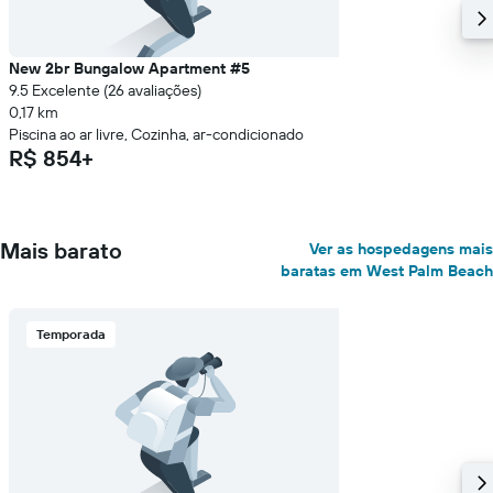
New 2br Bungalow Apartment #5
9.5 Excelente (26 avaliações)
0,17 km
Piscina ao ar livre, Cozinha, ar-condicionado
R$ 854+
Mais barato
Ver as hospedagens mais
baratas em West Palm Beach
Temporada