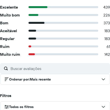
Excelente
439
Muito bom
226
Bom
373
Aceitável
183
Regular
183
Ruim
61
Muito ruim
142
Ordenar por
:
Mais recente
Filtros
Todos os filtros