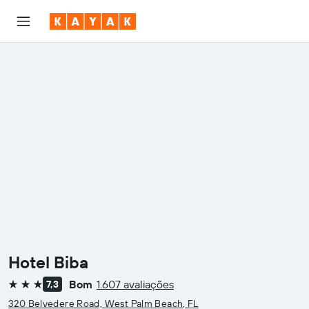
Hotel Biba
Bom
1.607 avaliações
7,3
3 estrelas
320 Belvedere Road, West Palm Beach, FL