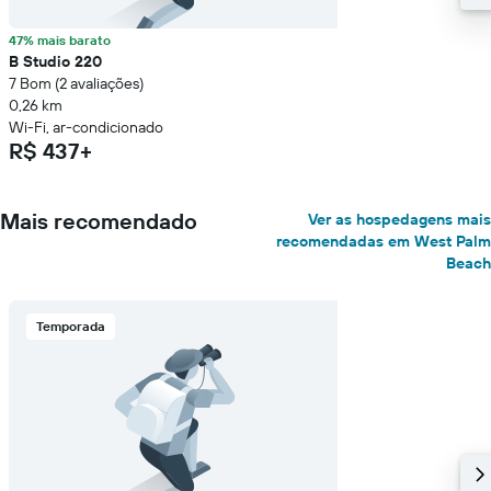
47% mais barato
B Studio 220
7 Bom (2 avaliações)
0,26 km
Wi-Fi, ar-condicionado
R$ 437+
Mais recomendado
Ver as hospedagens mais
recomendadas em West Palm
Beach
Temporada