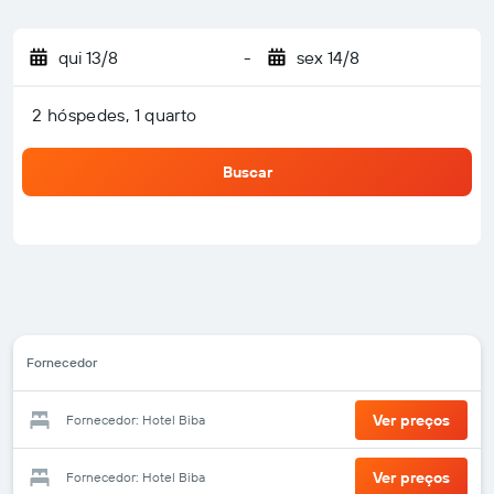
qui 13/8
-
sex 14/8
2 hóspedes, 1 quarto
Buscar
Fornecedor
Ver preços
Fornecedor: Hotel Biba
Ver preços
Fornecedor: Hotel Biba