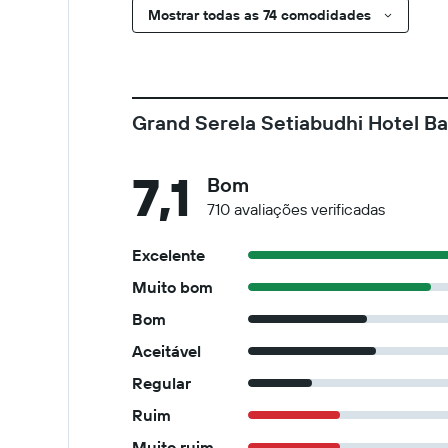
Mostrar todas as 74 comodidades
Grand Serela Setiabudhi Hotel B
7,1
Bom
710 avaliações verificadas
Excelente
Muito bom
Bom
Aceitável
Regular
Ruim
Muito ruim