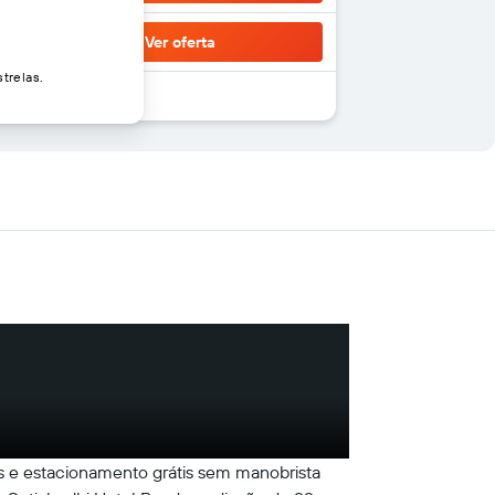
Ver oferta
trelas.
ns e estacionamento grátis sem manobrista