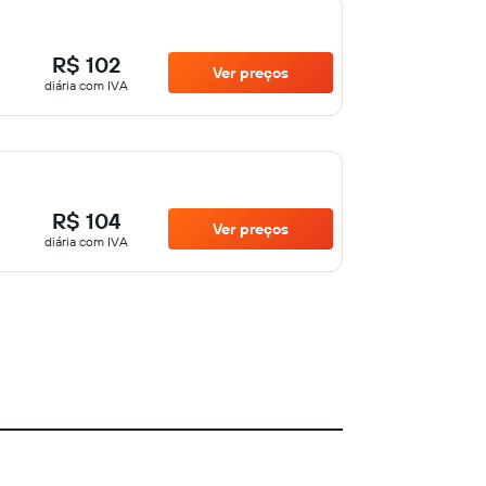
R$ 102
Ver preços
diária com IVA
R$ 104
Ver preços
diária com IVA