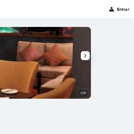
Entrar
1/19
Restaurante