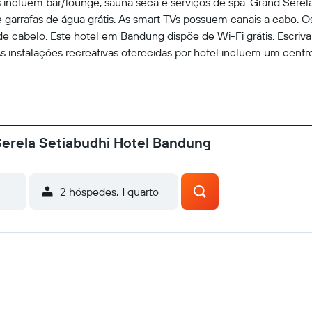
incluem bar/lounge, sauna seca e serviços de spa. Grand Serel
arrafas de água grátis. As smart TVs possuem canais a cabo. O
e cabelo. Este hotel em Bandung dispõe de Wi-Fi grátis. Escriva
As instalações recreativas oferecidas por hotel incluem um cen
Serela Setiabudhi Hotel Bandung
2 hóspedes, 1 quarto