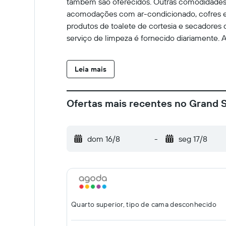
também são oferecidos. Outras comodidades 
acomodações com ar-condicionado, cofres e g
produtos de toalete de cortesia e secadores d
serviço de limpeza é fornecido diariamente. 
Leia mais
Ofertas mais recentes no Grand 
dom 16/8
-
seg 17/8
Quarto superior, tipo de cama desconhecido