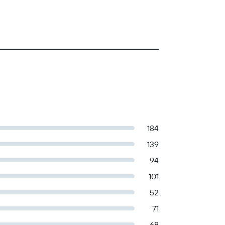
184
139
94
101
52
71
68