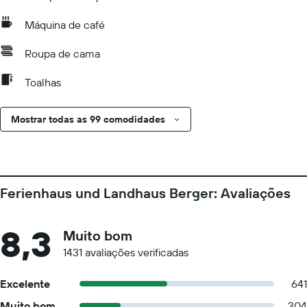
Máquina de café
Roupa de cama
Toalhas
Mostrar todas as 99 comodidades
Ferienhaus und Landhaus Berger: Avaliações
8,3
Muito bom
1431 avaliações verificadas
Excelente
641
Muito bom
304