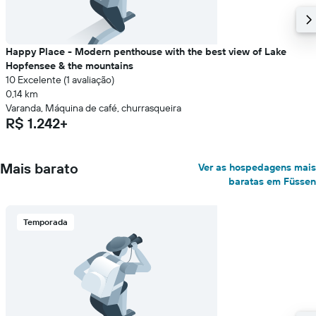
Happy Place - Modern penthouse with the best view of Lake
Hopfensee & the mountains
10 Excelente (1 avaliação)
0,14 km
Varanda, Máquina de café, churrasqueira
R$ 1.242+
Mais barato
Ver as hospedagens mais
baratas em Füssen
Temporada