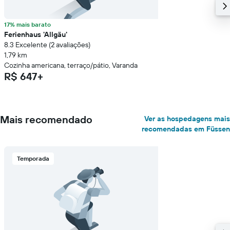
17% mais barato
Ferienhaus 'Allgäu'
8.3 Excelente (2 avaliações)
1,79 km
Cozinha americana, terraço/pátio, Varanda
R$ 647+
Mais recomendado
Ver as hospedagens mais
recomendadas em Füssen
Temporada