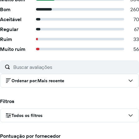
Bom
260
Aceitável
70
Regular
67
Ruim
33
Muito ruim
56
Ordenar por
:
Mais recente
Filtros
Todos os filtros
Pontuação por fornecedor