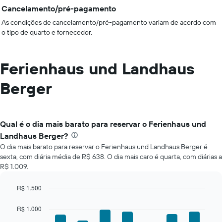
Cancelamento/pré-pagamento
As condições de cancelamento/pré-pagamento variam de acordo com
o tipo de quarto e fornecedor.
Ferienhaus und Landhaus
Berger
Qual é o dia mais barato para reservar o Ferienhaus und
Landhaus Berger?
O dia mais barato para reservar o Ferienhaus und Landhaus Berger é
sexta, com diária média de R$ 638. O dia mais caro é quarta, com diárias a
R$ 1.009.
R$ 1.500
Bar
Chart
graphic.
chart
R$ 1.000
with