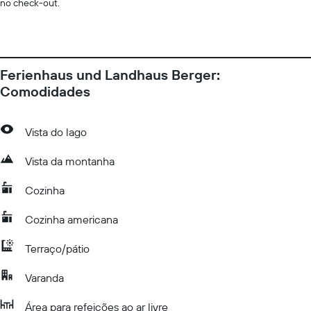
no check-out.
Ferienhaus und Landhaus Berger:
Comodidades
Vista do lago
Vista da montanha
Cozinha
Cozinha americana
Terraço/pátio
Varanda
Área para refeições ao ar livre