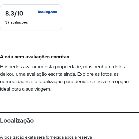
8.3
/10
8.3
de
39 avaliações
10
Ainda sem avaliações escritas
Hóspedes avaliaram esta propriedade, mas nenhum deles
deixou uma avaliação escrita ainda. Explore as fotos, as
comodidades e a localização para decidir se essa é a opção
ideal para a sua viagem.
Localização
A localização exata será fornecida após a reserva