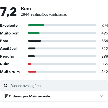
7,2
Bom
2844 avaliações verificadas
Excelente
674
Muito bom
496
Bom
554
Aceitável
322
Regular
298
Ruim
156
Muito ruim
342
Ordenar por
:
Mais recente