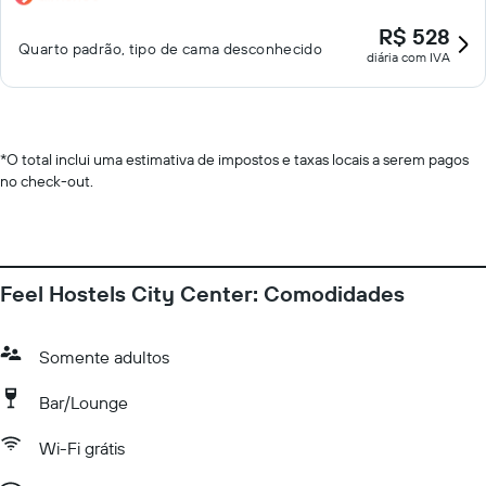
R$ 528
Quarto padrão, tipo de cama desconhecido
diária com IVA
*
O total inclui uma estimativa de impostos e taxas locais a serem pagos
no check-out.
Feel Hostels City Center: Comodidades
Somente adultos
Bar/Lounge
Wi-Fi grátis