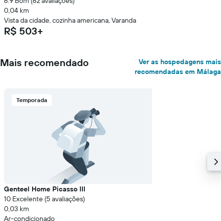
6.9 Bom (62 avaliações)
0,04 km
Vista da cidade, cozinha americana, Varanda
R$ 503+
Mais recomendado
Ver as hospedagens mais
recomendadas em Málaga
Temporada
Genteel Home Picasso III
10 Excelente (5 avaliações)
0,03 km
Ar-condicionado