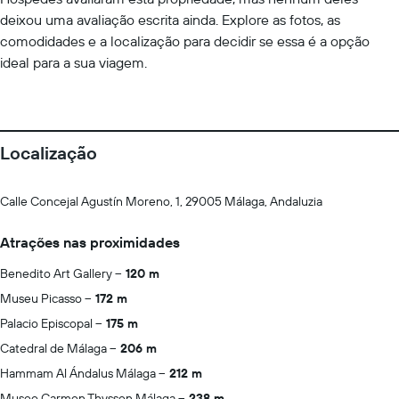
deixou uma avaliação escrita ainda. Explore as fotos, as
comodidades e a localização para decidir se essa é a opção
ideal para a sua viagem.
Localização
Calle Concejal Agustín Moreno, 1, 29005 Málaga, Andaluzia
Atrações nas proximidades
Benedito Art Gallery
120 m
Museu Picasso
172 m
Palacio Episcopal
175 m
Catedral de Málaga
206 m
Hammam Al Ándalus Málaga
212 m
Museo Carmen Thyssen Málaga
238 m