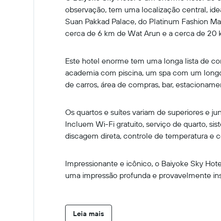
observação, tem uma localização central, idea
Suan Pakkad Palace, do Platinum Fashion Ma
cerca de 6 km de Wat Arun e a cerca de 20 
Este hotel enorme tem uma longa lista de com
academia com piscina, um spa com um longo 
de carros, área de compras, bar, estacionamen
Os quartos e suítes variam de superiores e 
Incluem Wi-Fi gratuito, serviço de quarto, s
discagem direta, controle de temperatura e c
Impressionante e icônico, o Baiyoke Sky Hote
uma impressão profunda e provavelmente inspi
Leia mais