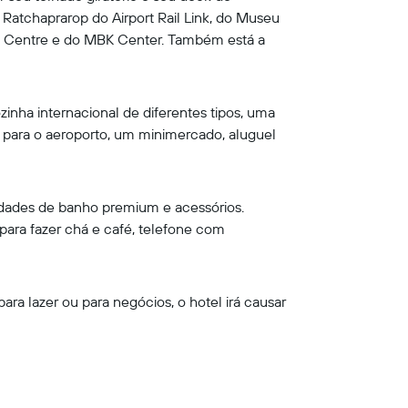
o Ratchaprarop do Airport Rail Link, do Museu
e Centre e do MBK Center. Também está a
inha internacional de diferentes tipos, uma
para o aeroporto, um minimercado, aluguel
nidades de banho premium e acessórios.
para fazer chá e café, telefone com
ra lazer ou para negócios, o hotel irá causar