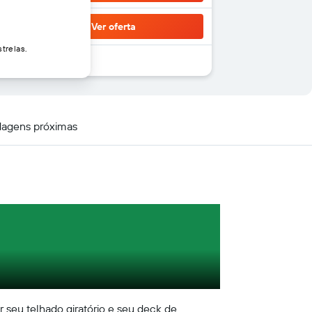
Ver oferta
trelas.
agens próximas
 seu telhado giratório e seu deck de