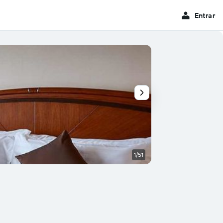
Entrar
1/51
Sala de estar