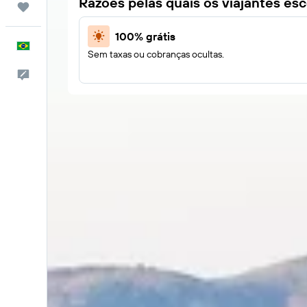
Razões pelas quais os viajantes e
Trips
100% grátis
Português
Sem taxas ou cobranças ocultas.
Comentários