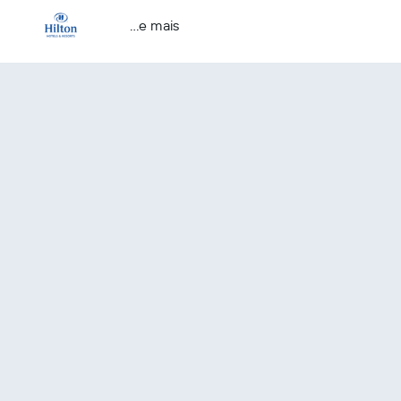
...e mais