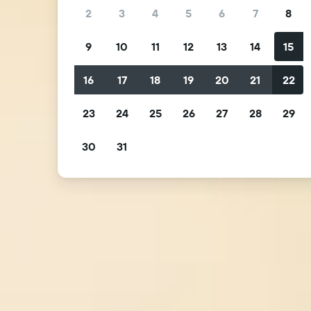
2
3
4
5
6
7
8
9
10
11
12
13
14
15
16
17
18
19
20
21
22
23
24
25
26
27
28
29
30
31