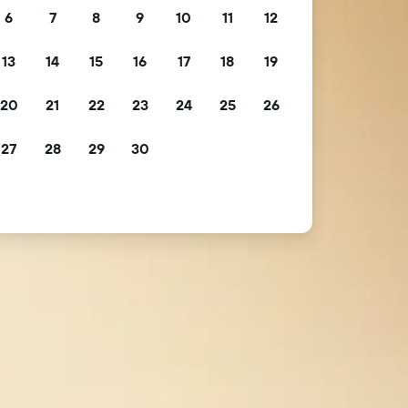
6
7
8
9
10
11
12
13
14
15
16
17
18
19
20
21
22
23
24
25
26
27
28
29
30