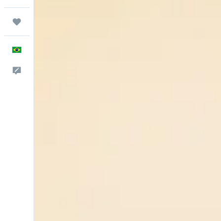
Trips
Português
Comentários