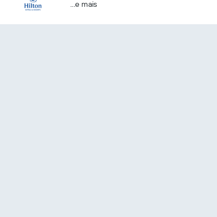
...e mais