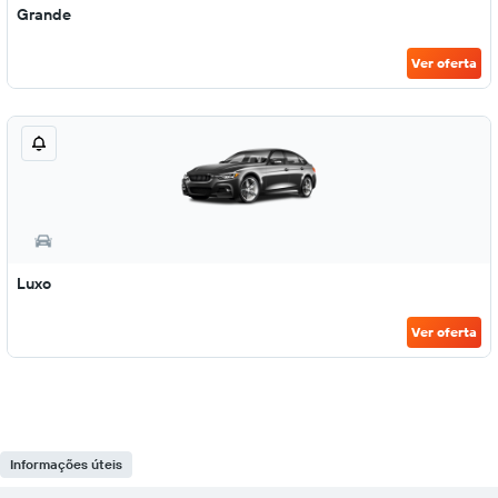
Grande
Ver oferta
Luxo
Ver oferta
Informações úteis