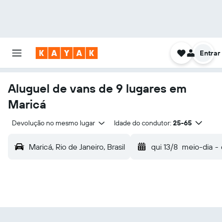
Entrar
Aluguel de vans de 9 lugares em
Maricá
Devolução no mesmo lugar
Idade do condutor:
25-65
Maricá, Rio de Janeiro, Brasil
qui 13/8
meio-dia
-