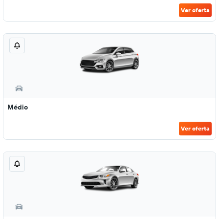
Ver oferta
Médio
Ver oferta