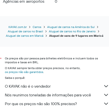
Agências em aeroportos
0
KAYAK.com.br
Carros
Aluguel de carros na América do Sul
Aluguel de carros no Brasil
Aluguel de carros no Rio de Janeiro
Aluguel de carros em Maricá
Aluguel de vans de 9 lugares em Maricá
Os preços são por pessoa para bilhetes eletrônicos e incluem todos os
*
impostos e taxas em BRL.
O KAYAK sempre tenta obter preços precisos, no entanto,
os preços não são garantidos
.
Saiba o porquê:
O KAYAK não é o vendedor
Nós reunimos toneladas de informações para você
Por que os preços não são 100% precisos?