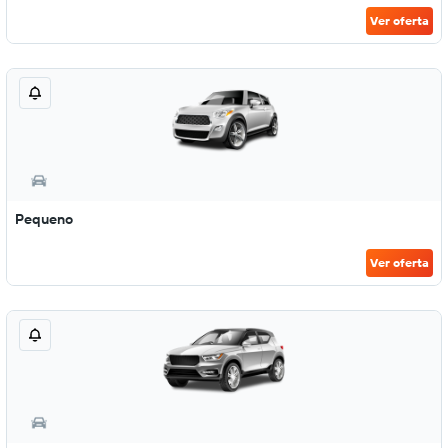
Ver oferta
Pequeno
Ver oferta