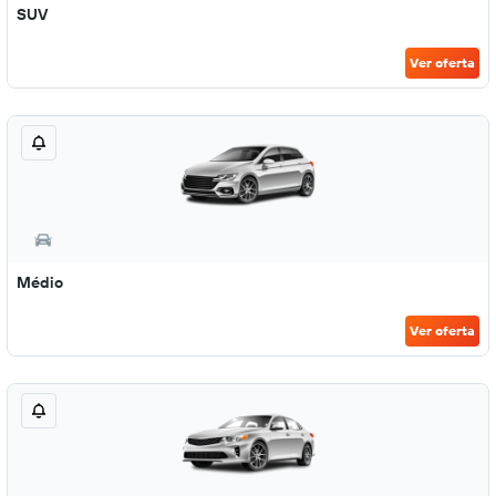
SUV
Ver oferta
Médio
Ver oferta