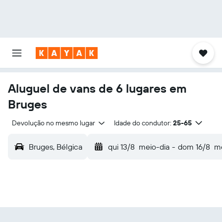
Aluguel de vans de 6 lugares em
Bruges
Devolução no mesmo lugar
Idade do condutor:
25-65
Bruges, Bélgica
qui 13/8
meio-dia
-
dom 16/8
me