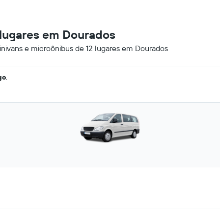
2 lugares em Dourados
minivans e microônibus de 12 lugares em Dourados
go
.