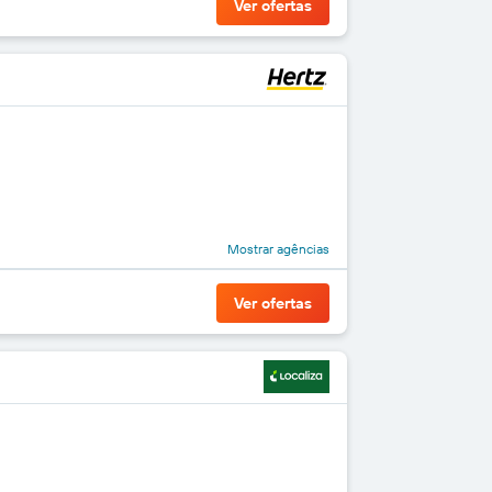
Ver ofertas
Mostrar agências
Ver ofertas