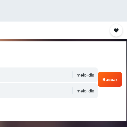
meio-dia
Buscar
meio-dia