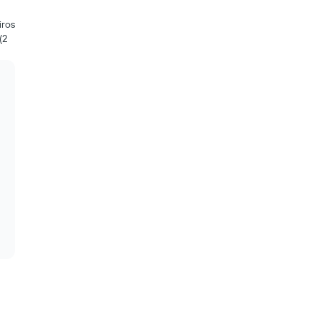
iros
(2