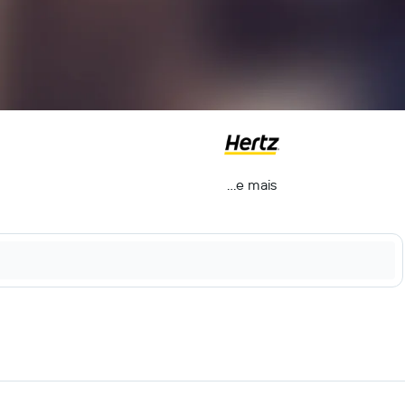
...e mais