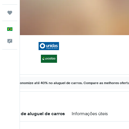
Trips
Português
Comentários
Economize até 40% no aluguel de carros. Compare as melhores ofertas
Ofertas de aluguel de carros
Informações úteis