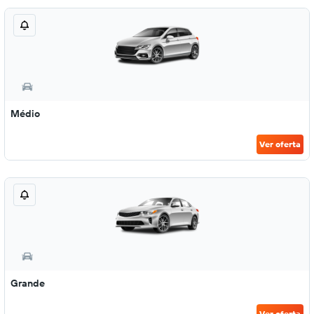
Médio
Ver oferta
Grande
Ver oferta