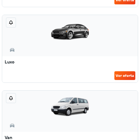
Luxo
Ver oferta
Van