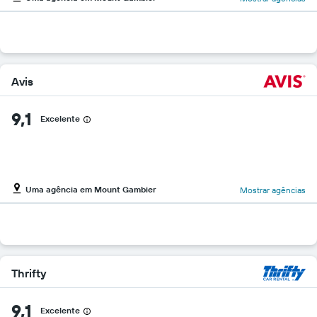
Avis
9,1
Excelente
Uma agência em Mount Gambier
Mostrar agências
Thrifty
9,1
Excelente