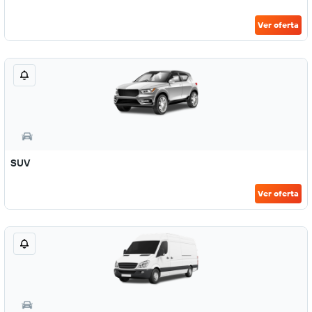
Ver oferta
SUV
Ver oferta