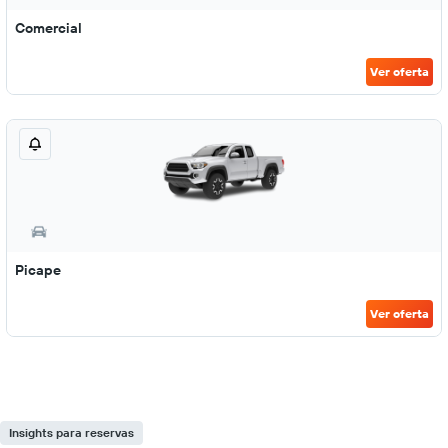
Comercial
Ver oferta
Picape
Ver oferta
Insights para reservas