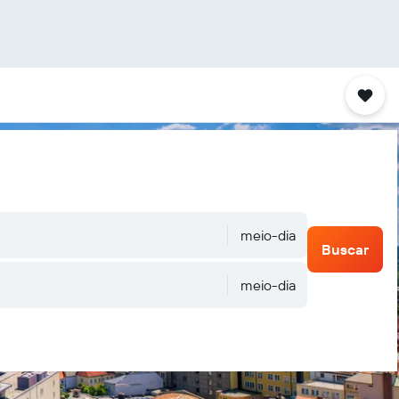
meio-dia
Buscar
meio-dia