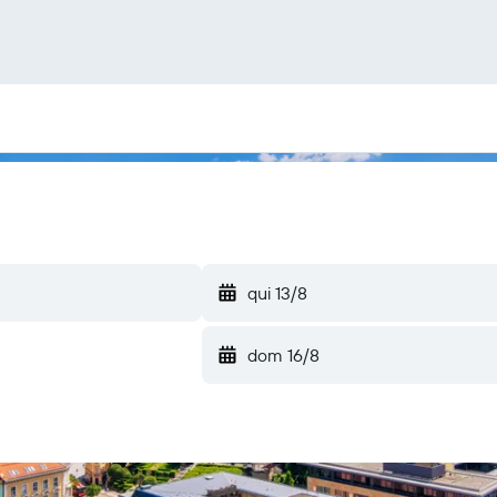
qui 13/8
dom 16/8