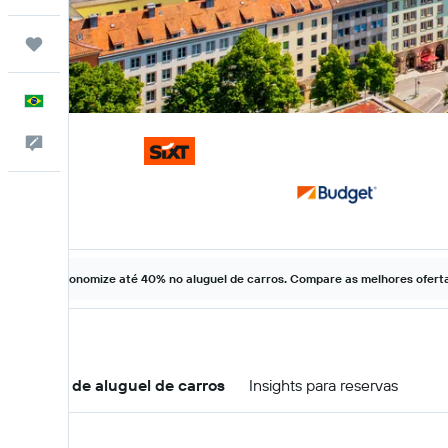
Trips
Português
Comentários
Economize até 40% no aluguel de carros. Compare as melhores ofertas
Ofertas de aluguel de carros
Insights para reservas