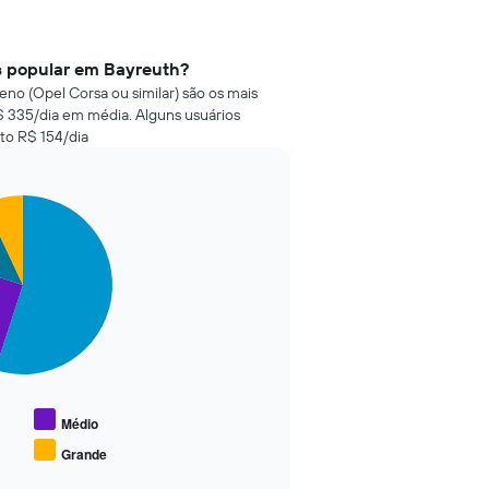
is popular em Bayreuth?
no (Opel Corsa ou similar) são os mais
 335/dia em média. Alguns usuários
to R$ 154/dia
Médio
Grande