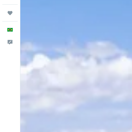
Trips
Português
Comentários