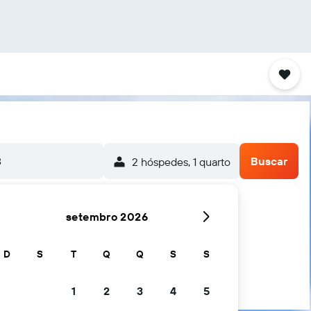
8
Buscar
2 hóspedes, 1 quarto
setembro 2026
D
S
T
Q
Q
S
S
1
2
3
4
5