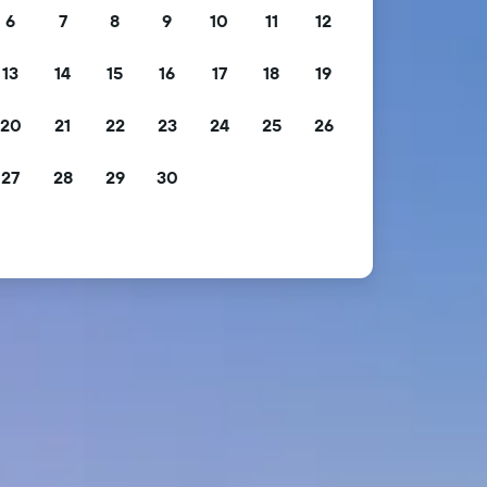
6
7
8
9
10
11
12
13
14
15
16
17
18
19
20
21
22
23
24
25
26
27
28
29
30