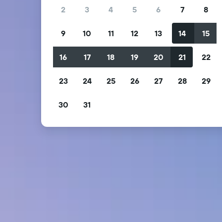
2
3
4
5
6
7
8
9
10
11
12
13
14
15
16
17
18
19
20
21
22
23
24
25
26
27
28
29
30
31