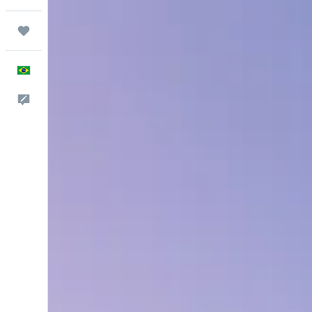
Trips
Português
Comentários