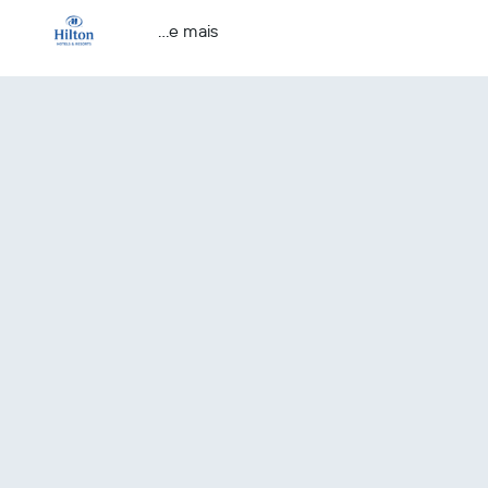
...e mais