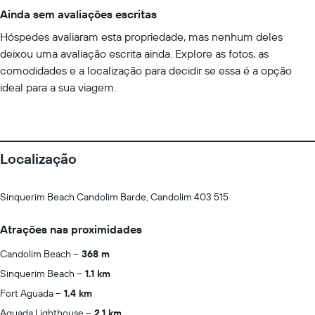
Ainda sem avaliações escritas
Hóspedes avaliaram esta propriedade, mas nenhum deles
deixou uma avaliação escrita ainda. Explore as fotos, as
comodidades e a localização para decidir se essa é a opção
ideal para a sua viagem.
Localização
Sinquerim Beach Candolim Barde, Candolim 403 515
Atrações nas proximidades
Candolim Beach
368 m
Sinquerim Beach
1.1 km
Fort Aguada
1.4 km
Aguada Lighthouse
2.1 km