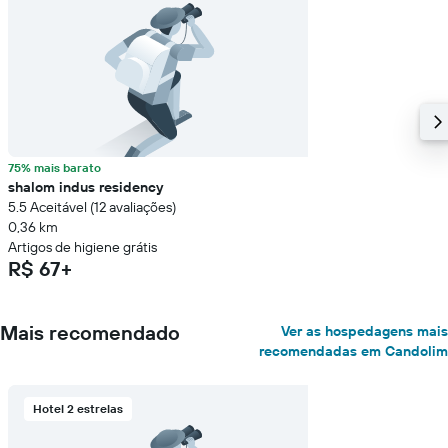
75% mais barato
shalom indus residency
5.5 Aceitável (12 avaliações)
0,36 km
Artigos de higiene grátis
R$ 67+
Mais recomendado
Ver as hospedagens mais
recomendadas em Candolim
Hotel 2 estrelas