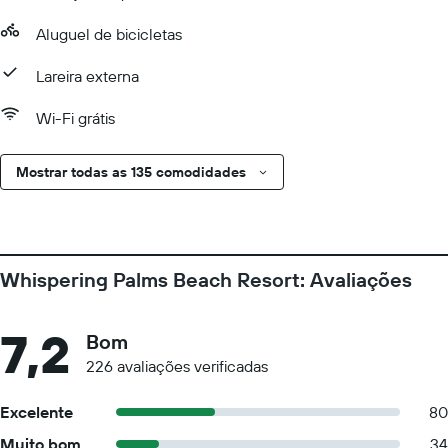
Aluguel de bicicletas
Lareira externa
Wi-Fi grátis
Mostrar todas as 135 comodidades
Whispering Palms Beach Resort: Avaliações
7,2
Bom
226 avaliações verificadas
Excelente
80
Muito bom
34