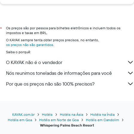
Os preços são por pessoa para bilhetes eletrônicos e incluem todos os
*
impostos e taxas em BRL.
O KAYAK sempre tenta obter preços precisos, no entanto,
os preços não são garantidos
.
Saiba o porquê:
O KAYAK não é o vendedor
Nós reunimos toneladas de informações para você
Por que os preços não são 100% precisos?
KAYAK.com.br
Hotéis
Hotéis na Ásia
Hotéis na Índia
Hotéis em Goa
Hotéis em Norte de Goa
Hotéis em Candolim
Whispering Palms Beach Resort