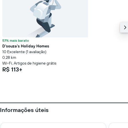
57% mais barato
D'souza's Holiday Homes
10 Excelente (1 avaliação)
0,28 km
Wi-Fi, Artigos de higiene grátis
R$ 113+
Informações úteis