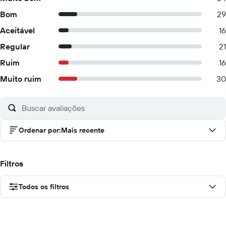
Bom
29
Aceitável
16
Regular
21
Ruim
16
Muito ruim
30
Ordenar por
:
Mais recente
Filtros
Todos os filtros