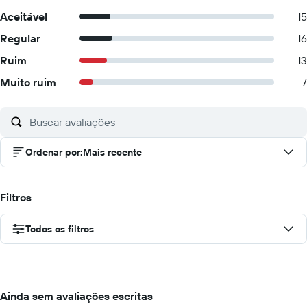
Aceitável
15
Regular
16
Ruim
13
Muito ruim
7
Ordenar por
:
Mais recente
Filtros
Todos os filtros
Ainda sem avaliações escritas