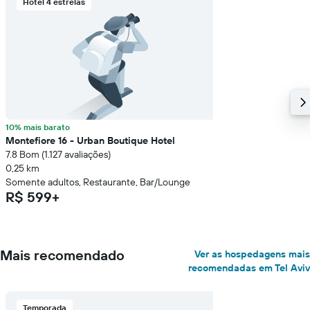
Hotel 4 estrelas
10% mais barato
Montefiore 16 - Urban Boutique Hotel
7.8 Bom (1.127 avaliações)
0,25 km
Somente adultos, Restaurante, Bar/Lounge
R$ 599+
Mais recomendado
Ver as hospedagens mais
recomendadas em Tel Aviv
Temporada