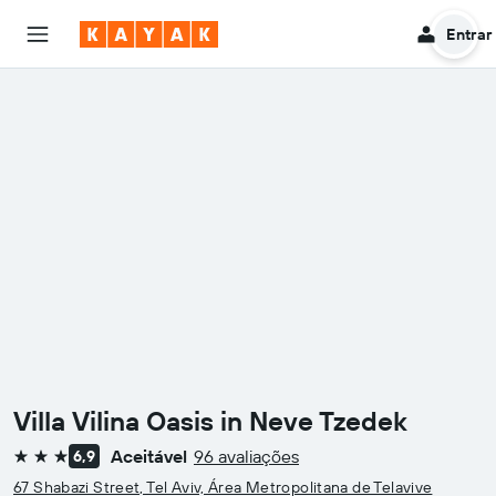
Entrar
Villa Vilina Oasis in Neve Tzedek
Aceitável
96 avaliações
6,9
3 estrelas
67 Shabazi Street, Tel Aviv, Área Metropolitana de Telavive