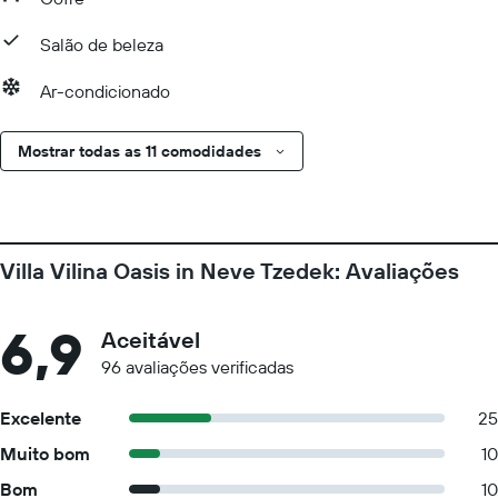
Salão de beleza
Ar-condicionado
Mostrar todas as 11 comodidades
Villa Vilina Oasis in Neve Tzedek: Avaliações
6,9
Aceitável
96 avaliações verificadas
Excelente
25
Muito bom
10
Bom
10