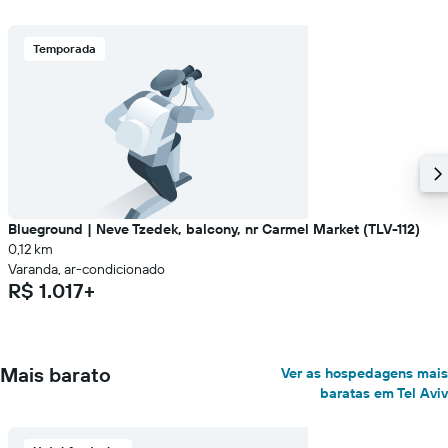
Temporada
Blueground | Neve Tzedek, balcony, nr Carmel Market (TLV-112)
0,12 km
Varanda, ar-condicionado
R$ 1.017+
Mais barato
Ver as hospedagens mais
baratas em Tel Aviv