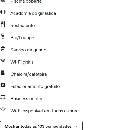
Piscina coberta
Academia de ginástica
Restaurante
Bar/Lounge
Serviço de quarto
Wi-Fi grátis
Chaleira/cafeteira
Estacionamento gratuito
Business center
Wi-Fi disponível em todas as áreas
Mostrar todas as 103 comodidades