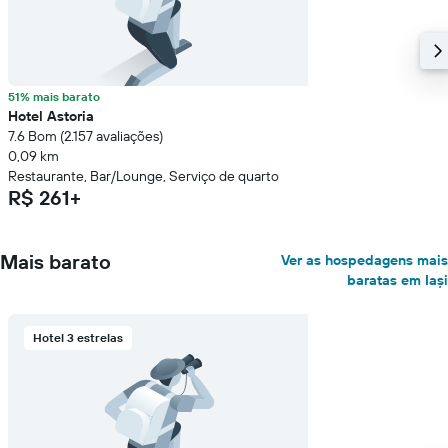
51% mais barato
Hotel Astoria
7.6 Bom (2.157 avaliações)
0,09 km
Restaurante, Bar/Lounge, Serviço de quarto
R$ 261+
Mais barato
Ver as hospedagens mais
baratas em Iași
Hotel 3 estrelas