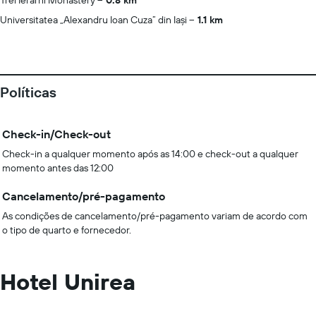
Trei Ierarhi Monastery
0.8 km
Universitatea „Alexandru Ioan Cuza” din Iași
1.1 km
Políticas
Check-in/Check-out
Check-in a qualquer momento após as 14:00 e check-out a qualquer
momento antes das 12:00
Cancelamento/pré-pagamento
As condições de cancelamento/pré-pagamento variam de acordo com
o tipo de quarto e fornecedor.
Hotel Unirea