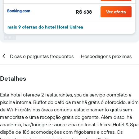
R$ 638
Ver oferta
mais 9 ofertas do hotel Hotel Unirea
al
Dicas e perguntas frequentes
Hospedagens próximas
Detalhes
Este hotel oferece 2 restaurantes, spa de serviço completo e
piscina interna. Buffet de café da manhã grátis é oferecido, além
de Wi-Fi grátis nas áreas comuns, estacionamento grátis sem
manobrista e uma recepção grátis do gerente. Além disso, há
academia, bar/lounge e sauna seca no local. Unirea Hotel & Spa
dispõe de 186 acomodações com frigobares e cofres. Os