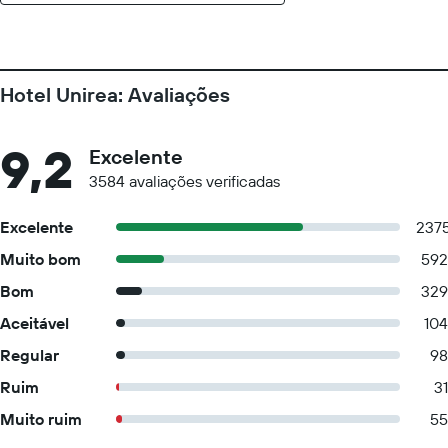
Hotel Unirea: Avaliações
9,2
Excelente
3584 avaliações verificadas
Excelente
237
Muito bom
592
Bom
329
Aceitável
104
Regular
98
Ruim
31
Muito ruim
55