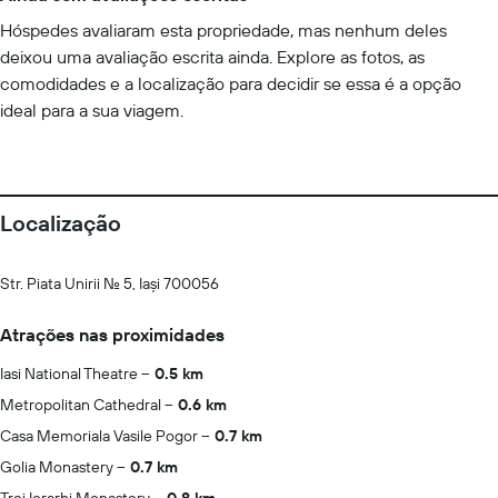
Hóspedes avaliaram esta propriedade, mas nenhum deles
deixou uma avaliação escrita ainda. Explore as fotos, as
comodidades e a localização para decidir se essa é a opção
ideal para a sua viagem.
Localização
Str. Piata Unirii No. 5, Iași 700056
Atrações nas proximidades
Iasi National Theatre
0.5 km
Metropolitan Cathedral
0.6 km
Casa Memoriala Vasile Pogor
0.7 km
Golia Monastery
0.7 km