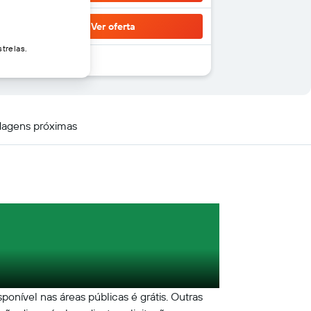
Ver oferta
trelas.
agens próximas
onível nas áreas públicas é grátis. Outras