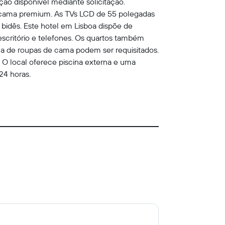
ão disponível mediante solicitação.
 cama premium. As TVs LCD de 55 polegadas
idês. Este hotel em Lisboa dispõe de
escritório e telefones. Os quartos também
oca de roupas de cama podem ser requisitados.
. O local oferece piscina externa e uma
24 horas.