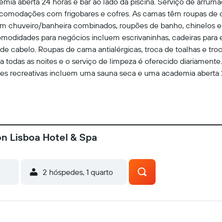
ia aberta 24 horas e bar ao lado da piscina. Serviço de arrumaç
 acomodações com frigobares e cofres. As camas têm roupas de
 chuveiro/banheira combinados, roupões de banho, chinelos e b
 comodidades para negócios incluem escrivaninhas, cadeiras para 
de cabelo. Roupas de cama antialérgicas, troca de toalhas e tr
 todas as noites e o serviço de limpeza é oferecido diariamente
ões recreativas incluem uma sauna seca e uma academia aberta 
n Lisboa Hotel & Spa
2 hóspedes, 1 quarto