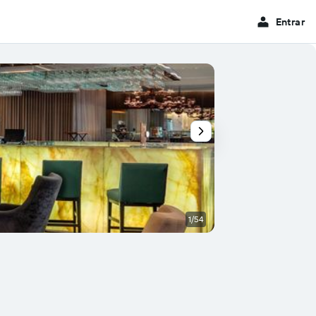
Entrar
1/54
Vista externa