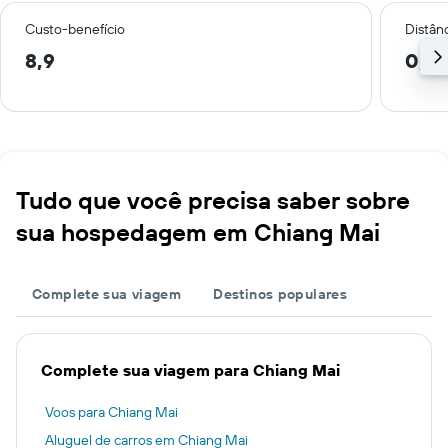
Custo-benefício
Distânc
8,9
0,7 
Tudo que você precisa saber sobre
sua hospedagem em Chiang Mai
Complete sua viagem
Destinos populares
Complete sua viagem para Chiang Mai
Voos para Chiang Mai
Aluguel de carros em Chiang Mai