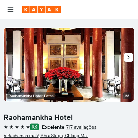
Rachamankha Hotel: Fotos
1/8
Rachamankha Hotel
Excelente
717 avaliações
9,2
5 estrelas
6 Rachamankha 9, Phra Singh, Chiang Mai