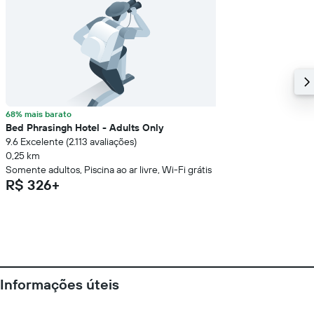
68% mais barato
Bed Phrasingh Hotel - Adults Only
9.6 Excelente (2.113 avaliações)
0,25 km
Somente adultos, Piscina ao ar livre, Wi-Fi grátis
R$ 326+
Informações úteis