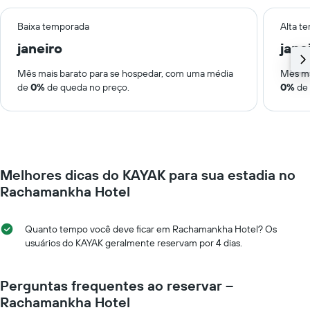
Baixa temporada
Alta t
janeiro
jane
Mês mais barato para se hospedar, com uma média
Mês ma
de
0%
de queda no preço.
0%
de 
Melhores dicas do KAYAK para sua estadia no
Rachamankha Hotel
Quanto tempo você deve ficar em Rachamankha Hotel? Os
usuários do KAYAK geralmente reservam por 4 dias.
Perguntas frequentes ao reservar –
Rachamankha Hotel