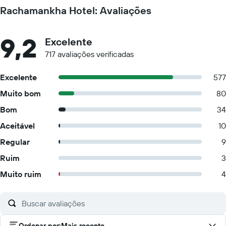
Rachamankha Hotel: Avaliações
9,2
Excelente
717 avaliações verificadas
Excelente
577
Muito bom
80
Bom
34
Aceitável
10
Regular
9
Ruim
3
Muito ruim
4
Ordenar por
:
Mais recente