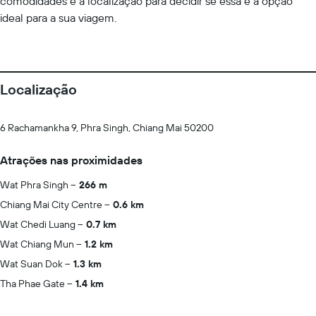
comodidades e a localização para decidir se essa é a opção
ideal para a sua viagem.
Localização
6 Rachamankha 9, Phra Singh, Chiang Mai 50200
Atrações nas proximidades
Wat Phra Singh
266 m
Chiang Mai City Centre
0.6 km
Wat Chedi Luang
0.7 km
Wat Chiang Mun
1.2 km
Wat Suan Dok
1.3 km
Tha Phae Gate
1.4 km