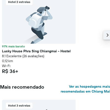
Hotel 2 estrelas
97% mais barato
Lucky House Phra Sing Chiangmai - Hostel
8.1 Excelente (26 avaliações)
0,12 km
Wi-Fi
R$ 36+
Mais recomendado
Ver as hospedagens mais
recomendadas em Chiang Mai
Hotel 3 estrelas