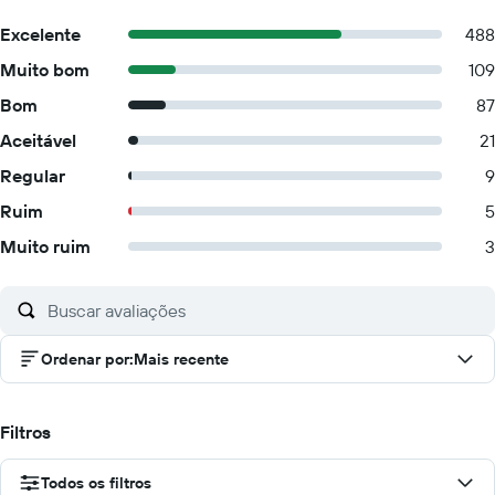
Excelente
488
Muito bom
109
Bom
87
Aceitável
21
Regular
9
Ruim
5
Muito ruim
3
Ordenar por
:
Mais recente
Filtros
Todos os filtros