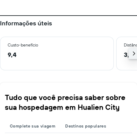
Informações úteis
Custo-benefício
Distânc
9,4
3,3 
Tudo que você precisa saber sobre
sua hospedagem em Hualien City
Complete sua viagem
Destinos populares