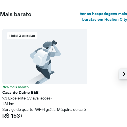
Mais barato
Ver as hospedagens mais
baratas em Hualien City
Hotel 3 estrelas
75% mais barato
Casa de Dafne B&B
9.3 Excelente (77 avaliações)
1,31 km
Serviço de quarto, Wi-Fi grátis, Máquina de café
R$ 153+