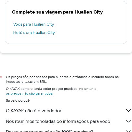
Complete sua viagem para Hualien City
Voos para Hualien City
Hotéis em Hualien City
Os preços são por pessoa para bilhetes eletrônicos e incluem todos os
*
impostos e taxas em BRL.
O KAYAK sempre tenta obter preços precisos, no entanto,
os preços não são garantidos
.
Saiba o porquê:
O KAYAK não é o vendedor
Nós reunimos toneladas de informações para você
Por que os preços não são 100% precisos?