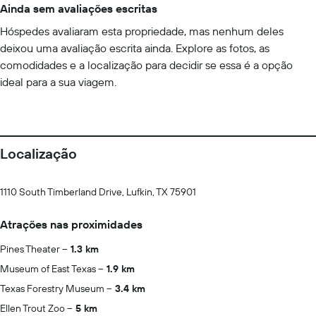
Ainda sem avaliações escritas
Hóspedes avaliaram esta propriedade, mas nenhum deles
deixou uma avaliação escrita ainda. Explore as fotos, as
comodidades e a localização para decidir se essa é a opção
ideal para a sua viagem.
Localização
1110 South Timberland Drive, Lufkin, TX 75901
Atrações nas proximidades
Pines Theater
1.3 km
Museum of East Texas
1.9 km
Texas Forestry Museum
3.4 km
Ellen Trout Zoo
5 km