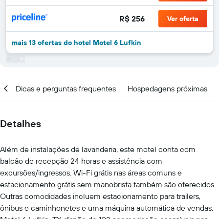
R$ 256
Ver oferta
mais 13 ofertas do hotel Motel 6 Lufkin
al
Dicas e perguntas frequentes
Hospedagens próximas
Detalhes
Além de instalações de lavanderia, este motel conta com
balcão de recepção 24 horas e assistência com
excursões/ingressos. Wi-Fi grátis nas áreas comuns e
estacionamento grátis sem manobrista também são oferecidos.
Outras comodidades incluem estacionamento para trailers,
ônibus e caminhonetes e uma máquina automática de vendas.