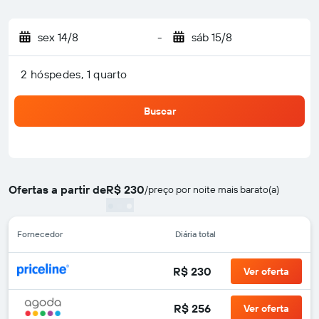
sex 14/8
-
sáb 15/8
2 hóspedes, 1 quarto
Buscar
Ofertas a partir de
R$ 230
/
preço por noite mais barato(a)
Fornecedor
Diária total
R$ 230
Ver oferta
R$ 256
Ver oferta