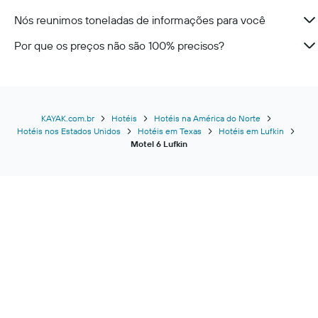
Nós reunimos toneladas de informações para você
Por que os preços não são 100% precisos?
KAYAK.com.br
Hotéis
Hotéis na América do Norte
Hotéis nos Estados Unidos
Hotéis em Texas
Hotéis em Lufkin
Motel 6 Lufkin