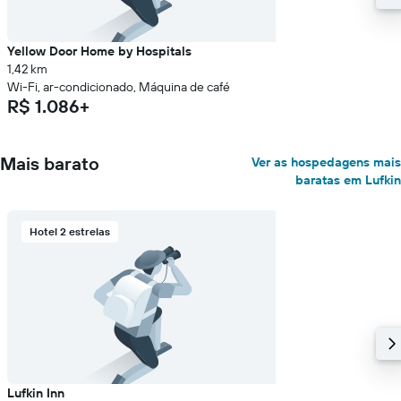
Yellow Door Home by Hospitals
1,42 km
Wi-Fi, ar-condicionado, Máquina de café
R$ 1.086+
Mais barato
Ver as hospedagens mais
baratas em Lufkin
Hotel 2 estrelas
Lufkin Inn