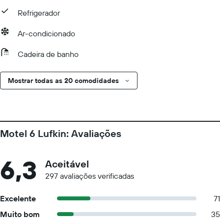
Refrigerador
Ar-condicionado
Cadeira de banho
Mostrar todas as 20 comodidades
Motel 6 Lufkin: Avaliações
6,3
Aceitável
297 avaliações verificadas
Excelente
71
Muito bom
35