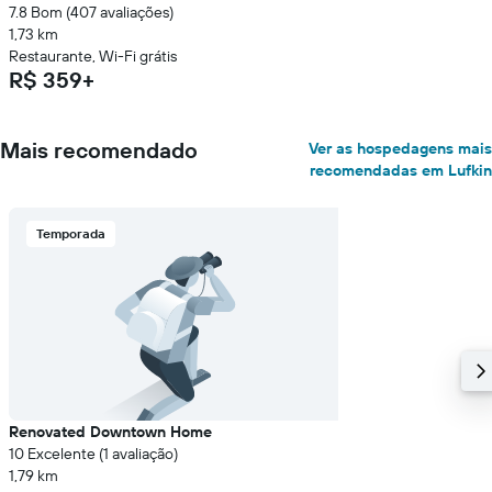
7.8 Bom (407 avaliações)
1,73 km
Restaurante, Wi-Fi grátis
R$ 359+
Mais recomendado
Ver as hospedagens mais
recomendadas em Lufkin
Temporada
Renovated Downtown Home
10 Excelente (1 avaliação)
1,79 km