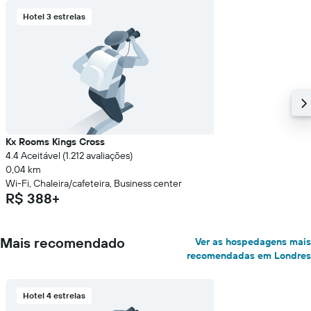
Hotel 3 estrelas
Kx Rooms Kings Cross
4.4 Aceitável (1.212 avaliações)
0,04 km
Wi-Fi, Chaleira/cafeteira, Business center
R$ 388+
Mais recomendado
Ver as hospedagens mais
recomendadas em Londres
Hotel 4 estrelas