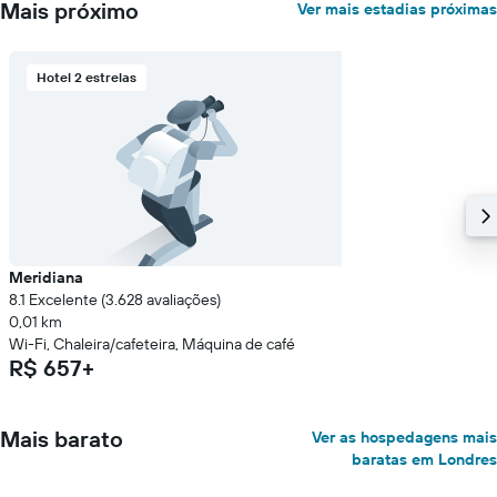
Mais próximo
Ver mais estadias próximas
Hotel 2 estrelas
Meridiana
8.1 Excelente (3.628 avaliações)
0,01 km
Wi-Fi, Chaleira/cafeteira, Máquina de café
R$ 657+
Mais barato
Ver as hospedagens mais
baratas em Londres