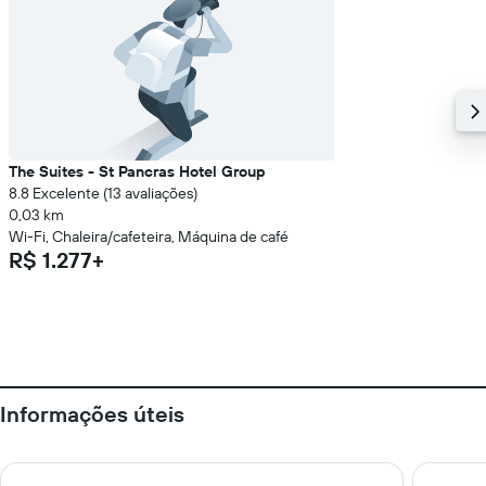
The Suites - St Pancras Hotel Group
8.8 Excelente (13 avaliações)
0,03 km
Wi-Fi, Chaleira/cafeteira, Máquina de café
R$ 1.277+
Informações úteis