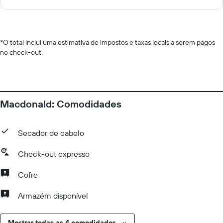
*
O total inclui uma estimativa de impostos e taxas locais a serem pagos
no check-out.
Macdonald: Comodidades
Secador de cabelo
Check-out expresso
Cofre
Armazém disponível
Mostrar todas as 4 comodidades