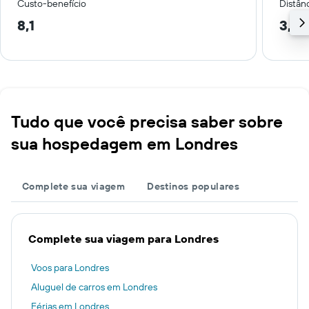
Custo-benefício
Distânc
8,1
3,3 
Tudo que você precisa saber sobre
sua hospedagem em Londres
Complete sua viagem
Destinos populares
Complete sua viagem para Londres
Voos para Londres
Aluguel de carros em Londres
Férias em Londres