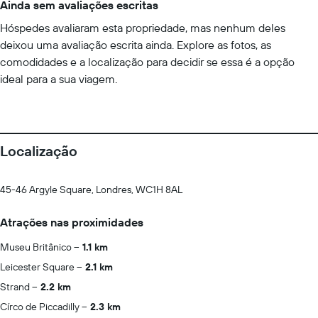
Ainda sem avaliações escritas
Hóspedes avaliaram esta propriedade, mas nenhum deles
deixou uma avaliação escrita ainda. Explore as fotos, as
comodidades e a localização para decidir se essa é a opção
ideal para a sua viagem.
Localização
45-46 Argyle Square, Londres, WC1H 8AL
Atrações nas proximidades
Museu Britânico
1.1 km
Leicester Square
2.1 km
Strand
2.2 km
Círco de Piccadilly
2.3 km