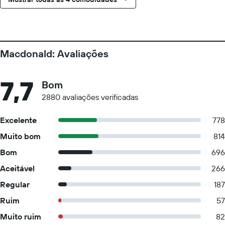
Macdonald: Avaliações
7,7
Bom
2880 avaliações verificadas
Excelente
778
Muito bom
814
Bom
696
Aceitável
266
Regular
187
Ruim
57
Muito ruim
82