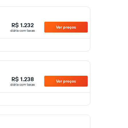
R$ 1.232
Ver preços
diária com taxas
R$ 1.238
Ver preços
diária com taxas