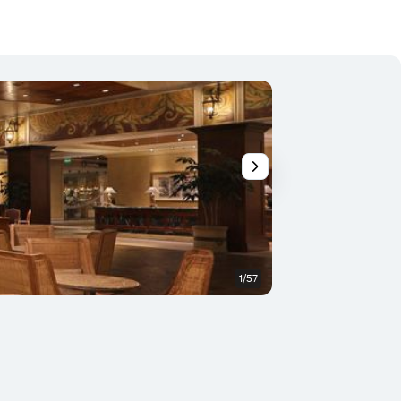
1/57
Restaurante