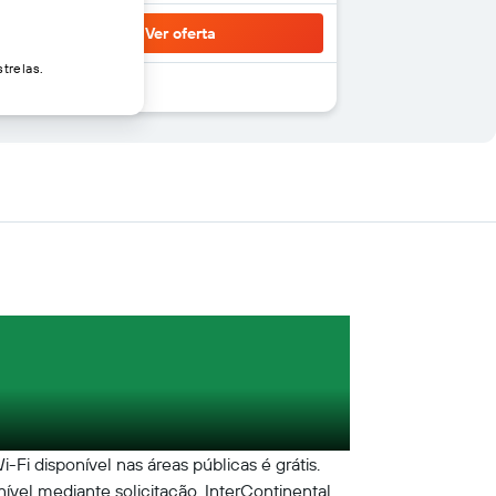
Ver oferta
trelas.
Fi disponível nas áreas públicas é grátis.
ível mediante solicitação. InterContinental