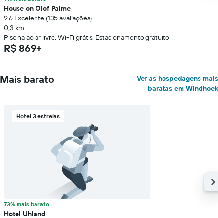
House on Olof Palme
9.6 Excelente (135 avaliações)
0,3 km
Piscina ao ar livre, Wi-Fi grátis, Estacionamento gratuito
R$ 869+
Mais barato
Ver as hospedagens mais
baratas em Windhoek
Hotel 3 estrelas
73% mais barato
Hotel Uhland