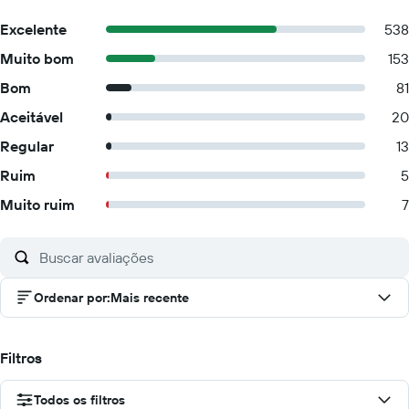
Excelente
538
Muito bom
153
Bom
81
Aceitável
20
Regular
13
Ruim
5
Muito ruim
7
Ordenar por
:
Mais recente
Filtros
Todos os filtros