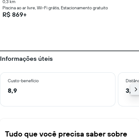
0,3 km
Piscina ao ar livre, Wi-Fi grátis, Estacionamento gratuito
R$ 869+
Informações úteis
Custo-benefício
Distânc
8,9
3,6 
Tudo que você precisa saber sobre