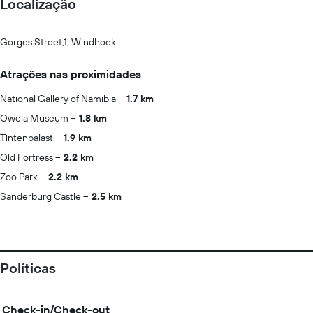
Localização
Gorges Street,1, Windhoek
Atrações nas proximidades
National Gallery of Namibia
1.7 km
Owela Museum
1.8 km
Tintenpalast
1.9 km
Old Fortress
2.2 km
Zoo Park
2.2 km
Sanderburg Castle
2.5 km
Políticas
Check-in/Check-out