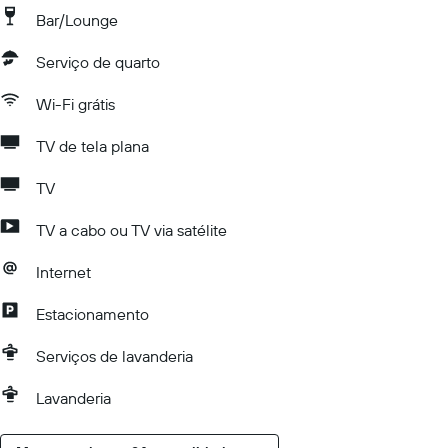
Bar/Lounge
Serviço de quarto
Wi-Fi grátis
TV de tela plana
TV
TV a cabo ou TV via satélite
Internet
Estacionamento
Serviços de lavanderia
Lavanderia