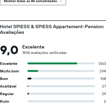
Mostrar todas as 84 comodidades
Hotel SPIESS & SPIESS Appartement-Pension:
Avaliações
9,0
Excelente
1838 avaliações verificadas
Excelente
1363
Muito bom
294
Bom
108
Aceitável
27
Regular
29
Ruim
2