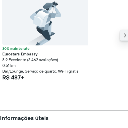
30% mais barato
Eurostars Embassy
8.9 Excelente (3.462 avaliações)
0,51 km
Bar/Lounge, Serviço de quarto, Wi-Fi grátis
R$ 487+
Informações úteis