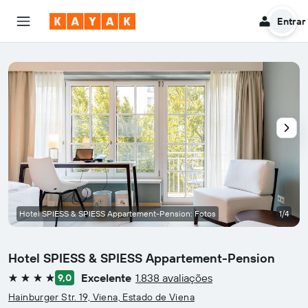
Entrar
Hotel SPIESS & SPIESS Appartement-Pension: Fotos
1/4
Hotel SPIESS & SPIESS Appartement-Pension
Excelente
1.838 avaliações
9,0
4 estrelas
Hainburger Str. 19, Viena, Estado de Viena