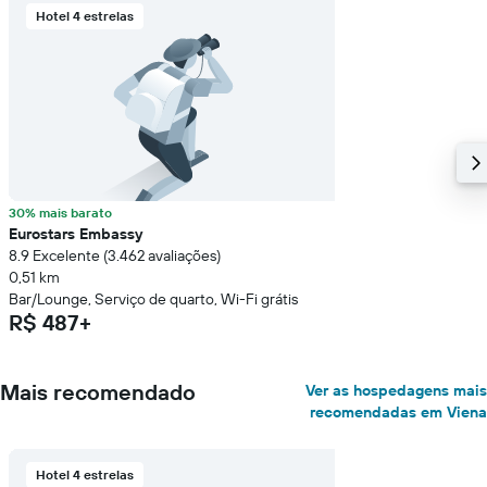
Hotel 4 estrelas
30% mais barato
Eurostars Embassy
8.9 Excelente (3.462 avaliações)
0,51 km
Bar/Lounge, Serviço de quarto, Wi-Fi grátis
R$ 487+
Mais recomendado
Ver as hospedagens mais
recomendadas em Viena
Hotel 4 estrelas