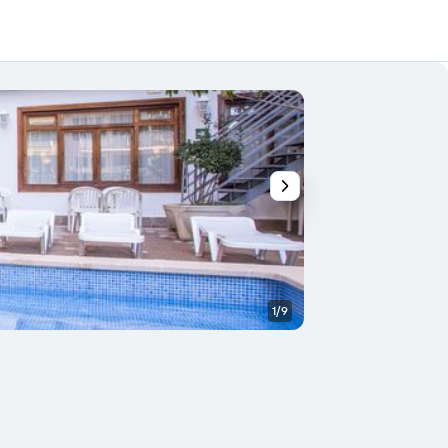
1/9
Lobby