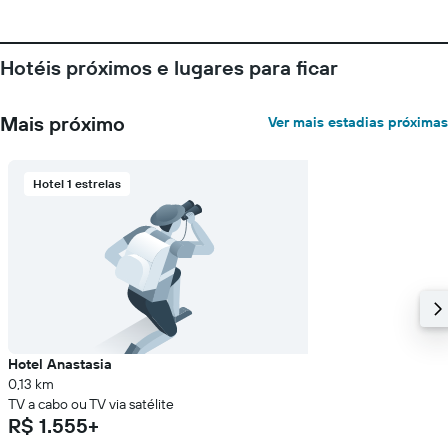
Hotéis próximos e lugares para ficar
Mais próximo
Ver mais estadias próximas
Hotel 1 estrelas
Hotel Anastasia
0,13 km
TV a cabo ou TV via satélite
R$ 1.555+