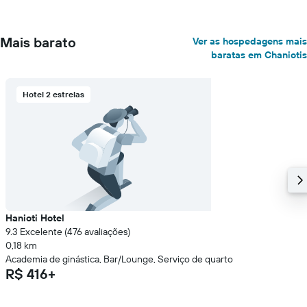
Mais barato
Ver as hospedagens mais
baratas em Chaniotis
Hotel 2 estrelas
Hanioti Hotel
9.3 Excelente (476 avaliações)
0,18 km
Academia de ginástica, Bar/Lounge, Serviço de quarto
R$ 416+