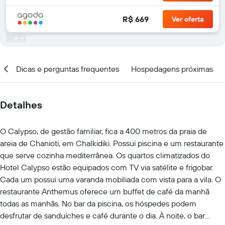
R$ 669
Ver oferta
al
Dicas e perguntas frequentes
Hospedagens próximas
Detalhes
O Calypso, de gestão familiar, fica a 400 metros da praia de
areia de Chanioti, em Chalkidiki. Possui piscina e um restaurante
que serve cozinha mediterrânea. Os quartos climatizados do
Hotel Calypso estão equipados com TV via satélite e frigobar.
Cada um possui uma varanda mobiliada com vista para a vila. O
restaurante Anthemus oferece um buffet de café da manhã
todas as manhãs. No bar da piscina, os hóspedes podem
desfrutar de sanduíches e café durante o dia. À noite, o bar