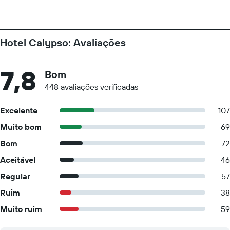
Hotel Calypso: Avaliações
7,8
Bom
448 avaliações verificadas
Excelente
107
Muito bom
69
Bom
72
Aceitável
46
Regular
57
Ruim
38
Muito ruim
59