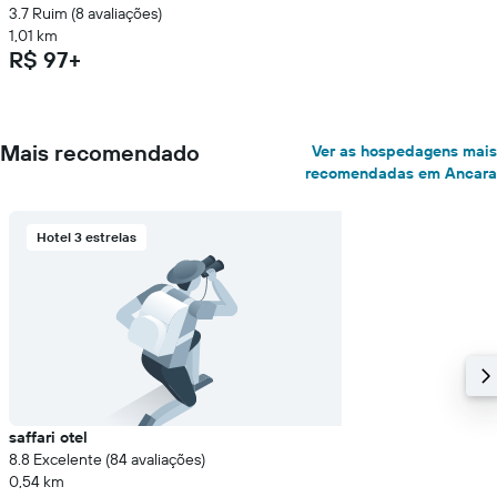
3.7 Ruim (8 avaliações)
1,01 km
R$ 97+
Mais recomendado
Ver as hospedagens mais
recomendadas em Ancara
Hotel 3 estrelas
saffari otel
8.8 Excelente (84 avaliações)
0,54 km