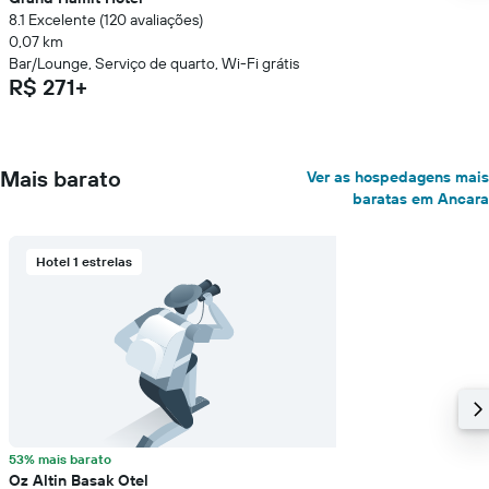
8.1 Excelente (120 avaliações)
0,07 km
Bar/Lounge, Serviço de quarto, Wi-Fi grátis
R$ 271+
Mais barato
Ver as hospedagens mais
baratas em Ancara
Hotel 1 estrelas
53% mais barato
Oz Altin Basak Otel