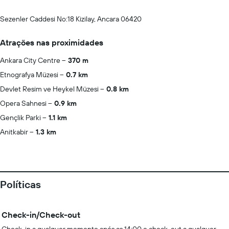
Sezenler Caddesi No:18 Kizilay, Ancara 06420
Atrações nas proximidades
Ankara City Centre
370 m
Etnografya Müzesi
0.7 km
Devlet Resim ve Heykel Müzesi
0.8 km
Opera Sahnesi
0.9 km
Gençlik Parki
1.1 km
Anitkabir
1.3 km
Políticas
Check-in/Check-out