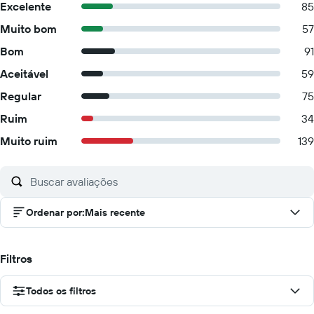
Excelente
85
Muito bom
57
Bom
91
Aceitável
59
Regular
75
Ruim
34
Muito ruim
139
Ordenar por
:
Mais recente
Filtros
Todos os filtros