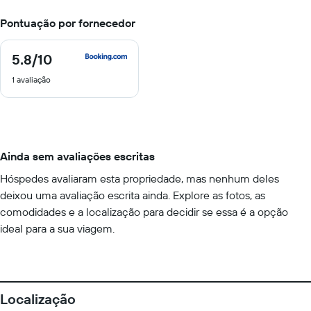
Pontuação por fornecedor
5.8
/10
5.8
de
1 avaliação
10
Ainda sem avaliações escritas
Hóspedes avaliaram esta propriedade, mas nenhum deles
deixou uma avaliação escrita ainda. Explore as fotos, as
comodidades e a localização para decidir se essa é a opção
ideal para a sua viagem.
Localização