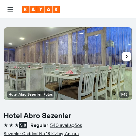
Hotel Abro Sezenler: Fotos
1/48
Hotel Abro Sezenler
Regular
540 avaliações
5,8
3 estrelas
Sezenler Caddesi No:18 Kizilay, Ancara