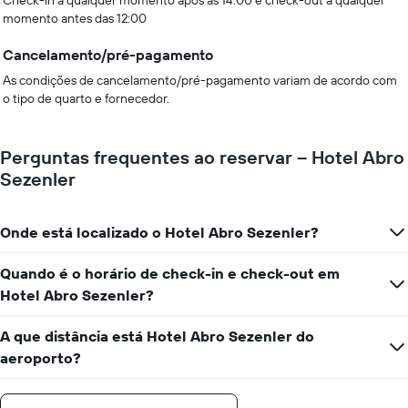
Check-in a qualquer momento após as 14:00 e check-out a qualquer
momento antes das 12:00
Cancelamento/pré-pagamento
As condições de cancelamento/pré-pagamento variam de acordo com
o tipo de quarto e fornecedor.
Perguntas frequentes ao reservar – Hotel Abro
Sezenler
Onde está localizado o Hotel Abro Sezenler?
Quando é o horário de check-in e check-out em
Hotel Abro Sezenler?
A que distância está Hotel Abro Sezenler do
aeroporto?