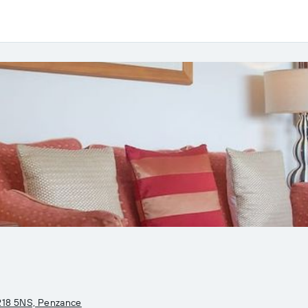
R18 5NS, Penzance