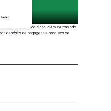
trelas.
serviço de arrumação diário, além de traslado
or, depósito de bagagens e produtos de