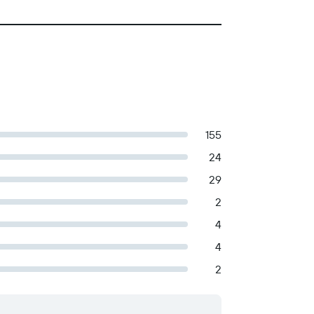
155
24
29
2
4
4
2