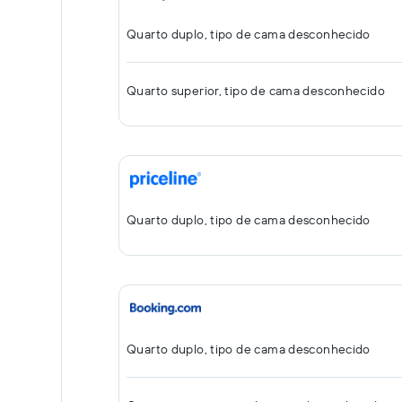
Quarto duplo, tipo de cama desconhecido
Quarto superior, tipo de cama desconhecido
Quarto duplo, tipo de cama desconhecido
Quarto duplo, tipo de cama desconhecido