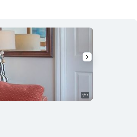
1/17
Outros