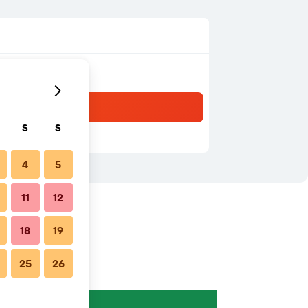
S
S
4
5
11
12
18
19
25
26