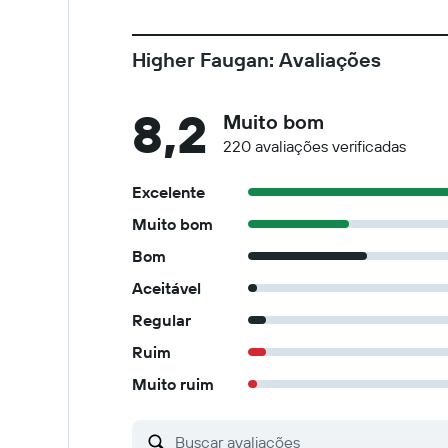
Higher Faugan: Avaliações
8,2
Muito bom
220 avaliações verificadas
Excelente
Muito bom
Bom
Aceitável
Regular
Ruim
Muito ruim