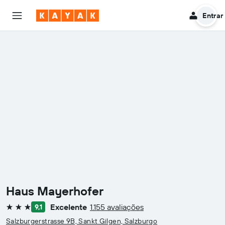
Entrar
Haus Mayerhofer
Excelente
1.155 avaliações
9,1
3 estrelas
Salzburgerstrasse 9B, Sankt Gilgen, Salzburgo