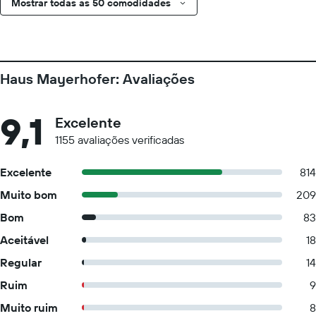
Mostrar todas as 50 comodidades
Haus Mayerhofer: Avaliações
9,1
Excelente
1155 avaliações verificadas
Excelente
814
Muito bom
209
Bom
83
Aceitável
18
Regular
14
Ruim
9
Muito ruim
8