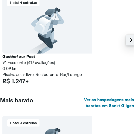
Hotel 4 estrelas
Gasthof zur Post
9.1 Excelente (417 avaliações)
0,09 km
Piscina ao ar livre, Restaurante, Bar/Lounge
R$ 1.247+
Mais barato
Ver as hospedagens mais
baratas em Sankt Gilgen
Hotel 3 estrelas