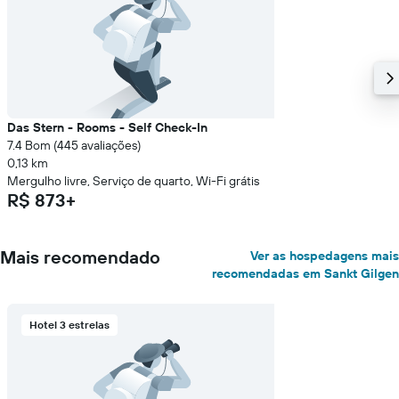
Das Stern - Rooms - Self Check-In
7.4 Bom (445 avaliações)
0,13 km
Mergulho livre, Serviço de quarto, Wi-Fi grátis
R$ 873+
Mais recomendado
Ver as hospedagens mais
recomendadas em Sankt Gilgen
Hotel 3 estrelas