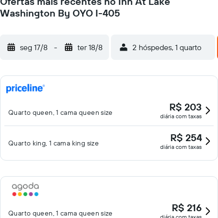
Ofertas mais recentes no Inn At Lake
Washington By OYO I-405
seg 17/8
-
ter 18/8
2 hóspedes, 1 quarto
R$ 203
Quarto queen, 1 cama queen size
diária com taxas
R$ 254
Quarto king, 1 cama king size
diária com taxas
R$ 216
Quarto queen, 1 cama queen size
diária com taxas