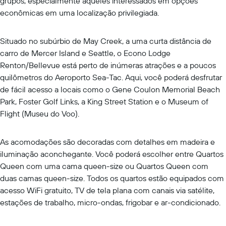
grupos, especialmente aqueles interessados em opções
econômicas em uma localização privilegiada.
Situado no subúrbio de May Creek, a uma curta distância de
carro de Mercer Island e Seattle, o Econo Lodge
Renton/Bellevue está perto de inúmeras atrações e a poucos
quilômetros do Aeroporto Sea-Tac. Aqui, você poderá desfrutar
de fácil acesso a locais como o Gene Coulon Memorial Beach
Park, Foster Golf Links, a King Street Station e o Museum of
Flight (Museu do Voo).
As acomodações são decoradas com detalhes em madeira e
iluminação aconchegante. Você poderá escolher entre Quartos
Queen com uma cama queen-size ou Quartos Queen com
duas camas queen-size. Todos os quartos estão equipados com
acesso WiFi gratuito, TV de tela plana com canais via satélite,
estações de trabalho, micro-ondas, frigobar e ar-condicionado.