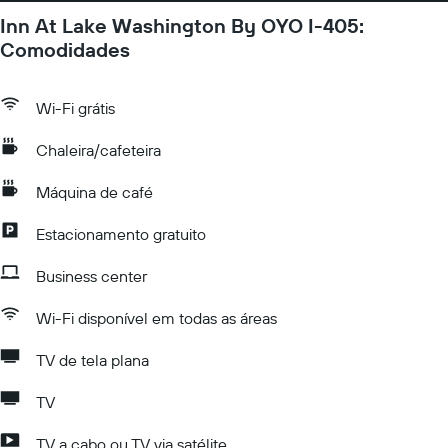
Inn At Lake Washington By OYO I-405:
Comodidades
Wi-Fi grátis
Chaleira/cafeteira
Máquina de café
Estacionamento gratuito
Business center
Wi-Fi disponível em todas as áreas
TV de tela plana
TV
TV a cabo ou TV via satélite