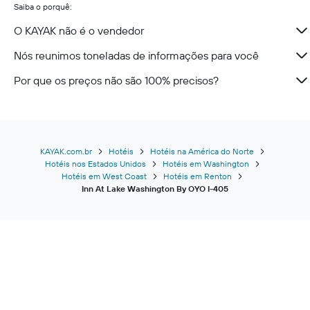
Saiba o porquê:
O KAYAK não é o vendedor
Nós reunimos toneladas de informações para você
Por que os preços não são 100% precisos?
KAYAK.com.br
Hotéis
Hotéis na América do Norte
Hotéis nos Estados Unidos
Hotéis em Washington
Hotéis em West Coast
Hotéis em Renton
Inn At Lake Washington By OYO I-405