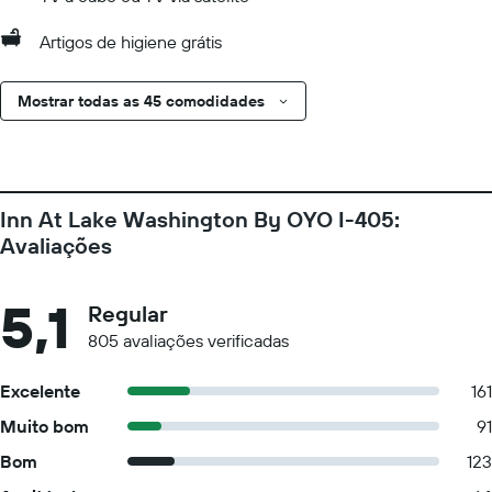
Artigos de higiene grátis
Mostrar todas as 45 comodidades
Inn At Lake Washington By OYO I-405:
Avaliações
5,1
Regular
805 avaliações verificadas
Excelente
161
Muito bom
91
Bom
123