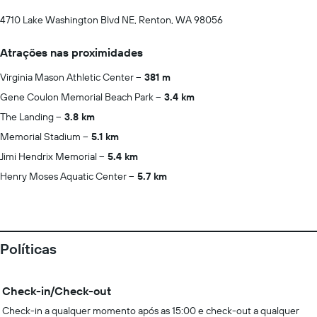
4710 Lake Washington Blvd NE, Renton, WA 98056
Atrações nas proximidades
Virginia Mason Athletic Center
381 m
Gene Coulon Memorial Beach Park
3.4 km
The Landing
3.8 km
Memorial Stadium
5.1 km
Jimi Hendrix Memorial
5.4 km
Henry Moses Aquatic Center
5.7 km
Políticas
Check-in/Check-out
Check-in a qualquer momento após as 15:00 e check-out a qualquer