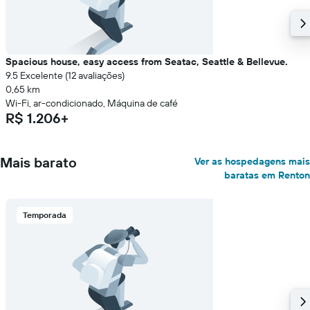
Spacious house, easy access from Seatac, Seattle & Bellevue.
9.5 Excelente (12 avaliações)
0,65 km
Wi-Fi, ar-condicionado, Máquina de café
R$ 1.206+
Mais barato
Ver as hospedagens mais
baratas em Renton
Temporada