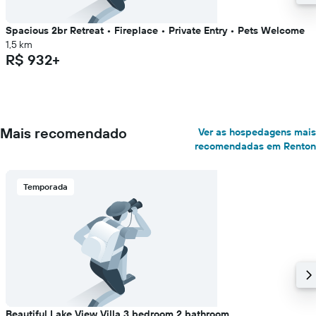
Spacious 2br Retreat • Fireplace • Private Entry • Pets Welcome
1,5 km
R$ 932+
Mais recomendado
Ver as hospedagens mais
recomendadas em Renton
Temporada
Beautiful Lake View Villa 3 bedroom 2 bathroom.