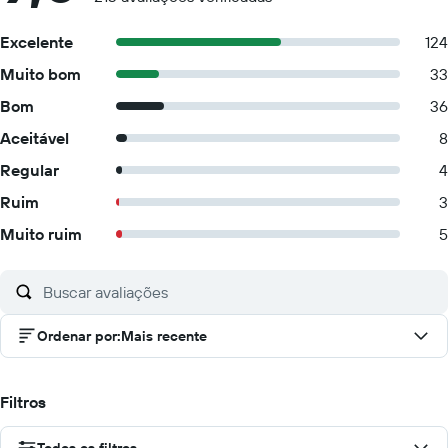
Excelente
124
Muito bom
33
Bom
36
Aceitável
8
Regular
4
Ruim
3
Muito ruim
5
Ordenar por
:
Mais recente
Filtros