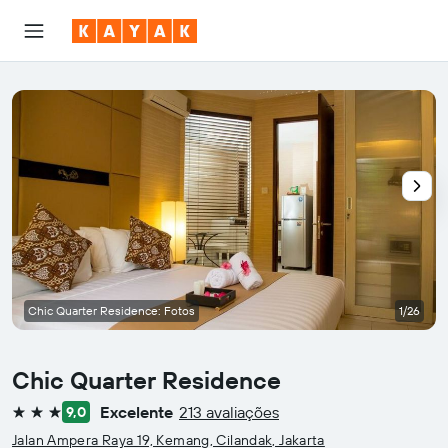
Chic Quarter Residence: Fotos
1/26
Chic Quarter Residence
Excelente
213 avaliações
9,0
3 estrelas
Jalan Ampera Raya 19, Kemang, Cilandak, Jakarta