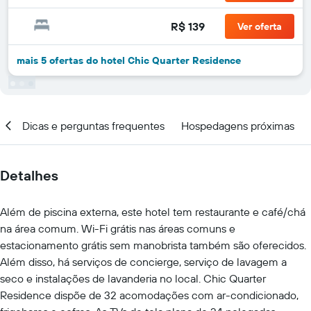
R$ 139
Ver oferta
mais 5 ofertas do hotel Chic Quarter Residence
al
Dicas e perguntas frequentes
Hospedagens próximas
Detalhes
Além de piscina externa, este hotel tem restaurante e café/chá
na área comum. Wi-Fi grátis nas áreas comuns e
estacionamento grátis sem manobrista também são oferecidos.
Além disso, há serviços de concierge, serviço de lavagem a
seco e instalações de lavanderia no local. Chic Quarter
Residence dispõe de 32 acomodações com ar-condicionado,