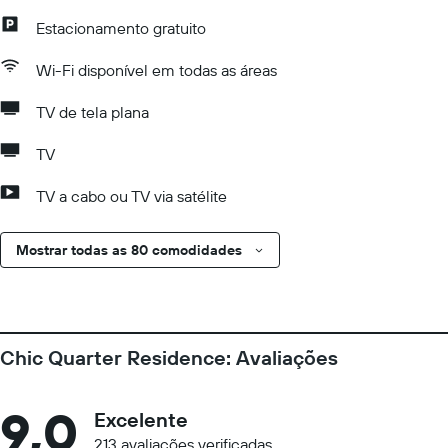
Estacionamento gratuito
Wi-Fi disponível em todas as áreas
TV de tela plana
TV
TV a cabo ou TV via satélite
Mostrar todas as 80 comodidades
Chic Quarter Residence: Avaliações
9,0
Excelente
213 avaliações verificadas