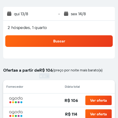
qui 13/8
-
sex 14/8
2 hóspedes, 1 quarto
Buscar
Ofertas a partir de
R$ 106
/
preço por noite mais barato(a)
Fornecedor
Diária total
R$ 106
Ver oferta
R$ 114
Ver oferta