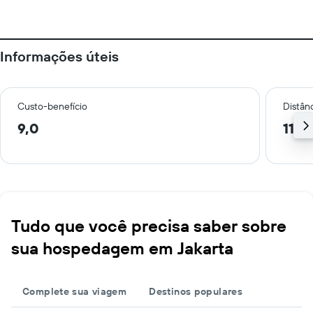
Informações úteis
Custo-benefício
Distânc
9,0
11,7
Tudo que você precisa saber sobre
sua hospedagem em Jakarta
Complete sua viagem
Destinos populares