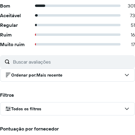
Bom
301
Aceitável
73
Regular
51
Ruim
16
Muito ruim
17
Ordenar por
:
Mais recente
Filtros
Todos os filtros
Pontuação por fornecedor