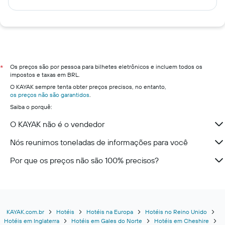
Os preços são por pessoa para bilhetes eletrônicos e incluem todos os
*
impostos e taxas em BRL.
O KAYAK sempre tenta obter preços precisos, no entanto,
os preços não são garantidos
.
Saiba o porquê:
O KAYAK não é o vendedor
Nós reunimos toneladas de informações para você
Por que os preços não são 100% precisos?
KAYAK.com.br
Hotéis
Hotéis na Europa
Hotéis no Reino Unido
Hotéis em Inglaterra
Hotéis em Gales do Norte
Hotéis em Cheshire