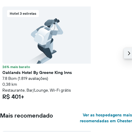
Hotel 3 estrelas
26% mais barato
Oaklands Hotel By Greene King Inns
7.8 Bom (1.819 avaliações)
0,38 km
Restaurante, Bar/Lounge, Wi-Fi grátis
R$ 401+
Mais recomendado
Ver as hospedagens mais
recomendadas em Chester