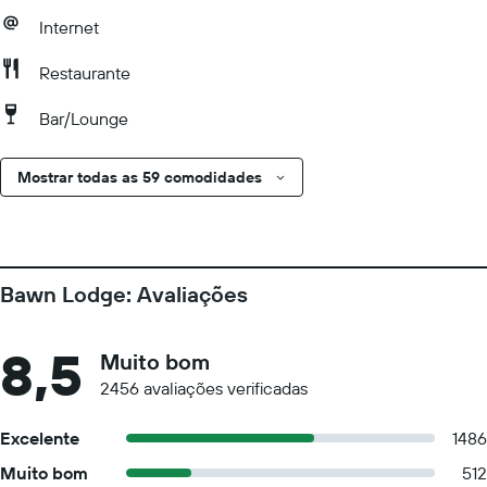
Internet
Restaurante
Bar/Lounge
Mostrar todas as 59 comodidades
Bawn Lodge: Avaliações
8,5
Muito bom
2456 avaliações verificadas
Excelente
1486
Muito bom
512