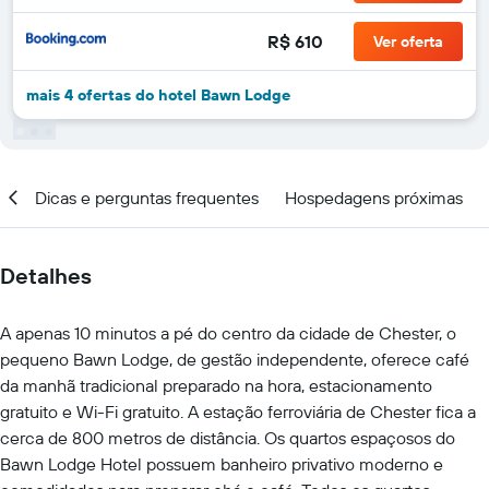
R$ 610
Ver oferta
mais 4 ofertas do hotel Bawn Lodge
al
Dicas e perguntas frequentes
Hospedagens próximas
Detalhes
A apenas 10 minutos a pé do centro da cidade de Chester, o
pequeno Bawn Lodge, de gestão independente, oferece café
da manhã tradicional preparado na hora, estacionamento
gratuito e Wi-Fi gratuito. A estação ferroviária de Chester fica a
cerca de 800 metros de distância. Os quartos espaçosos do
Bawn Lodge Hotel possuem banheiro privativo moderno e