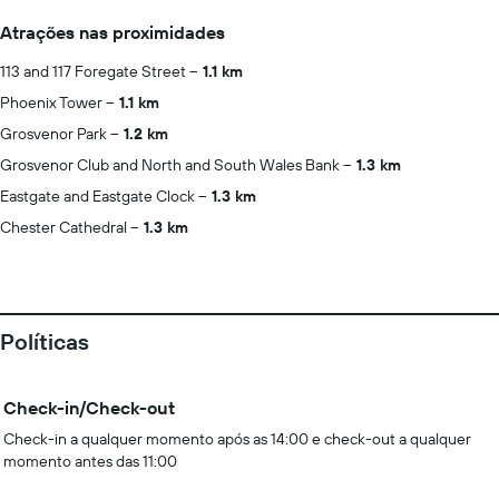
Atrações nas proximidades
113 and 117 Foregate Street
1.1 km
Phoenix Tower
1.1 km
Grosvenor Park
1.2 km
Grosvenor Club and North and South Wales Bank
1.3 km
Eastgate and Eastgate Clock
1.3 km
Chester Cathedral
1.3 km
Políticas
Check-in/Check-out
Check-in a qualquer momento após as 14:00 e check-out a qualquer
momento antes das 11:00