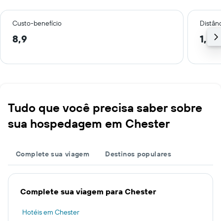
Custo-benefício
Distânc
8,9
1,5 
Tudo que você precisa saber sobre
sua hospedagem em Chester
Complete sua viagem
Destinos populares
Complete sua viagem para Chester
Hotéis em Chester