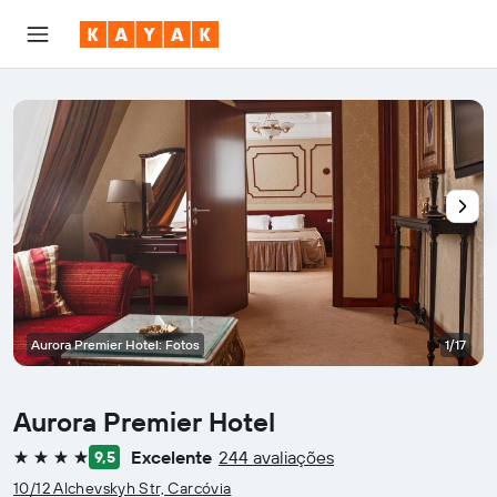
Aurora Premier Hotel: Fotos
1/17
Aurora Premier Hotel
Excelente
244 avaliações
9,5
4 estrelas
10/12 Alchevskyh Str, Carcóvia