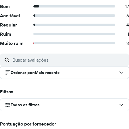
Bom
17
Aceitável
6
Regular
4
Ruim
1
Muito ruim
3
Ordenar por
:
Mais recente
Filtros
Todos os filtros
Pontuação por fornecedor