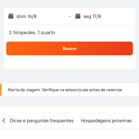
dom 16/8
-
seg 17/8
2 hóspedes, 1 quarto
Buscar
Alerta de viagem: Verifique os avisos locais antes de reservar.
al
Dicas e perguntas frequentes
Hospedagens próximas