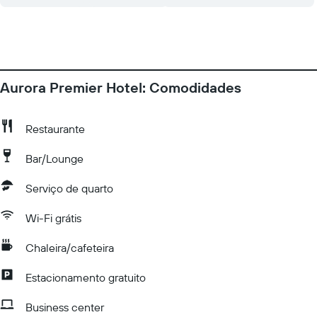
Aurora Premier Hotel: Comodidades
Restaurante
Bar/Lounge
Serviço de quarto
Wi-Fi grátis
Chaleira/cafeteira
Estacionamento gratuito
Business center