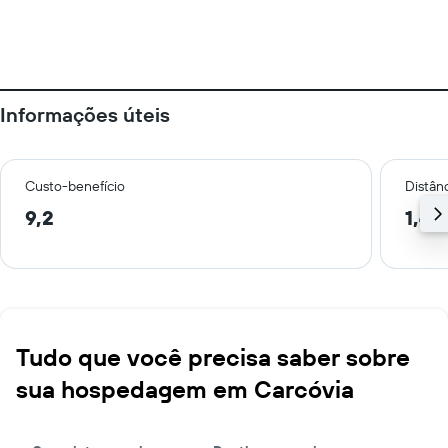
Informações úteis
Custo-benefício
Distânc
9,2
1,4 
Tudo que você precisa saber sobre
sua hospedagem em Carcóvia