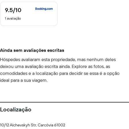
9.5
/10
9.5
de
1 avaliação
10
Ainda sem avaliações escritas
Hóspedes avaliaram esta propriedade, mas nenhum deles
deixou uma avaliação escrita ainda. Explore as fotos, as
comodidades e a localização para decidir se essa é a opção
ideal para a sua viagem.
Localização
10/12 Alchevskyh Str, Carcóvia 61002